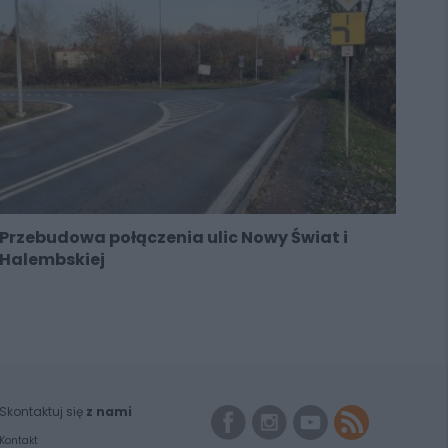
Przebudowa połączenia ulic Nowy Świat i
Halembskiej
Skontaktuj się
z nami
Kontakt