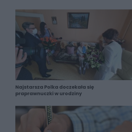
Najstarsza Polka doczekała się
praprawnuczki w urodziny