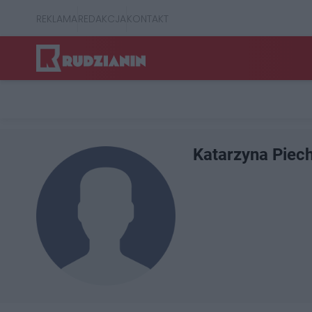
REKLAMA
REDAKCJA
KONTAKT
Katarzyna Piec