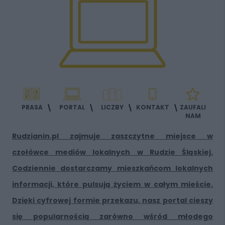
PRASA
PORTAL
LICZBY
KONTAKT
ZAUFALI
NAM
Rudzianin.pl
zajmuje zaszczytne miejsce w
czołówce mediów lokalnych w Rudzie Śląskiej.
Codziennie dostarczamy mieszkańcom lokalnych
informacji, które pulsują życiem w całym mieście.
Dzięki cyfrowej formie przekazu, nasz portal cieszy
się popularnością zarówno wśród młodego