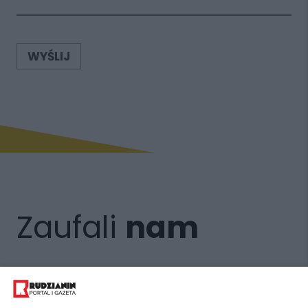
WYŚLIJ
Zaufali
nam