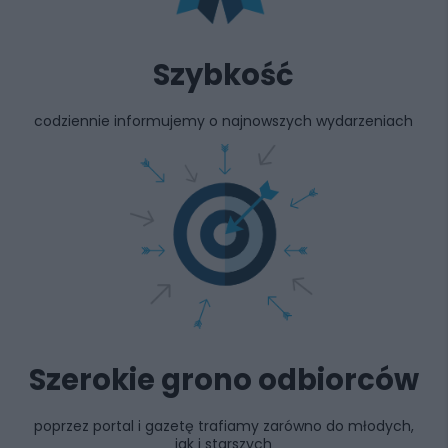
Szybkość
codziennie informujemy o najnowszych wydarzeniach
Szerokie grono odbiorców
poprzez portal i gazetę trafiamy zarówno do młodych,
jak i starszych