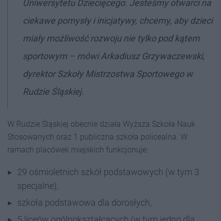
Uniwersytetu Dziecięcego
.
Jesteśmy otwarci na
ciekawe pomysły i inicjatywy, chcemy, aby dzieci
miały możliwość rozwoju nie tylko pod kątem
sportowym
– mówi Arkadiusz Grzywaczewski,
dyrektor Szkoły Mistrzostwa Sportowego w
Rudzie Śląskiej.
W Rudzie Śląskiej obecnie działa Wyższa Szkoła Nauk
Stosowanych oraz 1 publiczna szkoła policealna. W
ramach placówek miejskich funkcjonuje:
29 ośmioletnich szkół podstawowych (w tym 3
specjalne),
szkoła podstawowa dla dorosłych,
5 liceów ogólnokształcących (w tym jedno dla