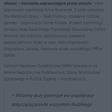
siłowni – ćwiczenia usprawniające pracę umysłu
”, które
poprowadzi psycholog Anna Bochenek. Z kolei warsztaty
dla starszych dzieci – Sketchnoting i działanie ludzkiej
pamięci - poprowadzi Daniel Knapik, student psychologii,
działacz Koła Naukowego Psychologii Stosowanej GWSH.
Również dla rodziców zaplanowano wykład nt.
bezpieczeństwa dzieci w sieci, który poprowadzi
Magdalena Jarocka, kierownik działu marketingu i PR w
GWSH.
Centrum Naukowo-Dydaktyczne GWSH powstanie na
terenie Niepublicznej Podstawowej Szkoły Mistrzostwa
Sportowego w Rudzie Śląskiej – Kochłowicach.
–
Widzimy duży potencjał we współpracy
dotyczącej przede wszystkim Rudzkiego