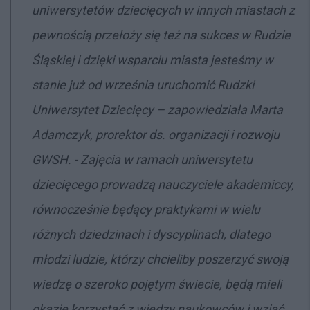
uniwersytetów dziecięcych w innych miastach z
pewnością przełoży się też na sukces w Rudzie
Śląskiej i dzięki wsparciu miasta jesteśmy w
stanie już od września uruchomić Rudzki
Uniwersytet Dziecięcy
– zapowiedziała Marta
Adamczyk, prorektor ds. organizacji i rozwoju
GWSH. -
Zajęcia w ramach uniwersytetu
dziecięcego prowadzą nauczyciele akademiccy,
równocześnie będący praktykami w wielu
różnych dziedzinach i dyscyplinach, dlatego
młodzi ludzie, którzy chcieliby poszerzyć swoją
wiedzę o szeroko pojętym świecie, będą mieli
okazję korzystać z wiedzy naukowców i wziąć