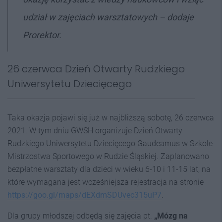
udział w zajęciach warsztatowych
– dodaje
Prorektor.
26 czerwca Dzień Otwarty Rudzkiego
Uniwersytetu Dziecięcego
Taka okazja pojawi się już w najbliższą sobotę, 26 czerwca
2021. W tym dniu GWSH organizuje Dzień Otwarty
Rudzkiego Uniwersytetu Dziecięcego Gaudeamus w Szkole
Mistrzostwa Sportowego w Rudzie Śląskiej. Zaplanowano
bezpłatne warsztaty dla dzieci w wieku 6-10 i 11-15 lat, na
które wymagana jest wcześniejsza rejestracja na stronie
https://goo.gl/maps/dEXdmSDUvec315uP7
.
Dla grupy młodszej odbędą się zajęcia pt.
„Mózg na