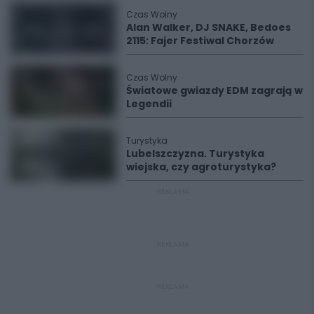
Czas Wolny
Alan Walker, DJ SNAKE, Bedoes
2115: Fajer Festiwal Chorzów
Czas Wolny
Światowe gwiazdy EDM zagrają w
Legendii
Turystyka
Lubelszczyzna. Turystyka
wiejska, czy agroturystyka?
REKLAMA
REKLAMA
REKLAMA