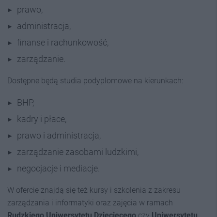
prawo,
administracja,
finanse i rachunkowość,
zarządzanie.
Dostępne będą studia podyplomowe na kierunkach:
BHP,
kadry i płace,
prawo i administracja,
zarządzanie zasobami ludzkimi,
negocjacje i mediacje.
W ofercie znajdą się też kursy i szkolenia z zakresu
zarządzania i informatyki oraz zajęcia w ramach
Rudzkiego Uniwersytetu Dziecięcego
czy
Uniwersytetu