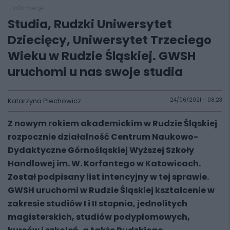
informacje
Studia, Rudzki Uniwersytet
Dziecięcy, Uniwersytet Trzeciego
Wieku w Rudzie Śląskiej. GWSH
uruchomi u nas swoje studia
Katarzyna Piechowicz
24/06/2021 - 08:23
Z
nowym rokiem akademickim w Rudzie Śląskiej
rozpocznie działalność Centrum Naukowo-
Dydaktyczne Górnośląskiej Wyższej Szkoły
Handlowej im. W. Korfantego w Katowicach.
Został podpisany list intencyjny w tej sprawie.
GWSH uruchomi w Rudzie Śląskiej kształcenie w
zakresie studiów I i II stopnia, jednolitych
magisterskich, studiów podyplomowych,