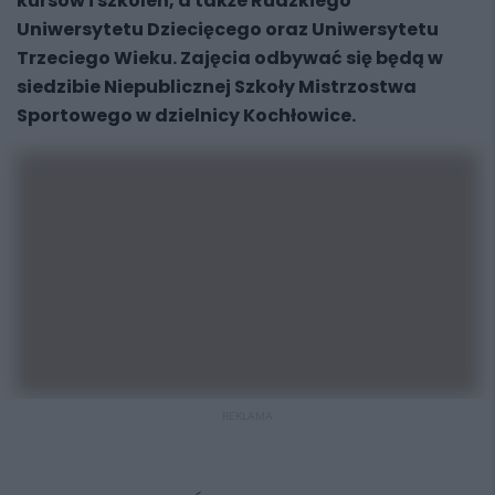
kursów i szkoleń, a także Rudzkiego
Uniwersytetu Dziecięcego oraz Uniwersytetu
Trzeciego Wieku. Zajęcia odbywać się będą w
siedzibie Niepublicznej Szkoły Mistrzostwa
Sportowego w dzielnicy Kochłowice.
REKLAMA