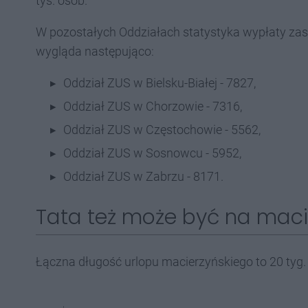
tys. osób.
W pozostałych Oddziałach statystyka wypłaty zas
wygląda następująco:
Oddział ZUS w Bielsku-Białej - 7827,
Oddział ZUS w Chorzowie - 7316,
Oddział ZUS w Częstochowie - 5562,
Oddział ZUS w Sosnowcu - 5952,
Oddział ZUS w Zabrzu - 8171.
Tata też może być na mac
Łączna długość urlopu macierzyńskiego to 20 tyg.