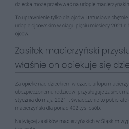
dziecka może przebywać na urlopie macierzyńskim, 
To uprawnienie tylko dla ojców i tatusiowe chętni
urlopie ojcowskim w ciągu pięciu miesięcy 2021 r. b
ojców.
Zasiłek macierzyński przysłu
właśnie on opiekuje się dz
Za opiekę nad dzieckiem w czasie urlopu macierzyń
ubezpieczonemu rodzicowi przysługuje zasiłek ma
stycznia do maja 2021 r. świadczenie to pobierało 
macierzyński dla ponad 402 tys. osób.
Najwięcej zasiłków macierzyńskich w Śląskim wyp