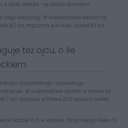
a ojciec dziecka - na urlopie ojcowskim.
e z niego korzystają. W województwie śląskim na
yło 8,7 tys. mężczyzn, a w kraju - ponad 65 tys.
guje też ojcu, o ile
ieckiem
skiego, rodzicielskiego i ojcowskiego
cierzyński. W województwie śląskim w okresie od
46,7 tys. rodziców, w Polsce ZUS wypłacił zasiłek
łaca Oddział ZUS w Rybniku. Otrzymuje go blisko 12