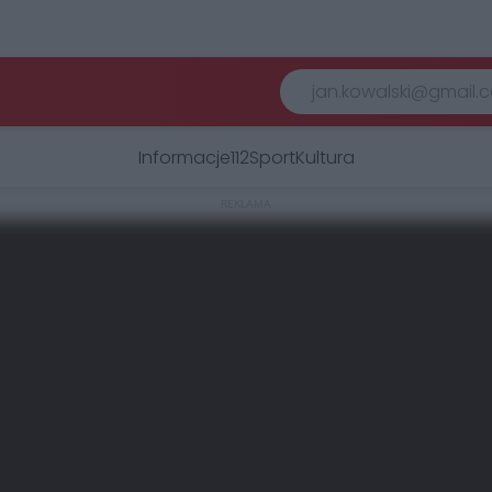
Informacje
112
Sport
Kultura
REKLAMA