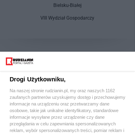
Bielsku-Białej
VIII Wydział Gospodarczy
Drogi Użytkowniku,
Na naszej stronie rudzianin.pl, my oraz naszych 1162
Wydawca mediów
lokalnych
zaufanych partnerów uzyskujemy dostęp i przechowujemy
informacje na urządzeniu oraz przetwarzamy dane
osobowe, takie jak unikalne identyfikatory, standardowe
informacje wysyłane przez urządzenie czy dane
przeglądania w celu zapewniania spersonalizowanych
reklam, wybór spersonalizowanych treści, pomiar reklam i