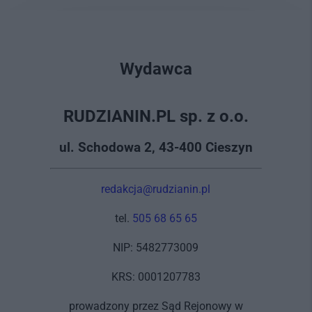
Wydawca
RUDZIANIN.PL sp. z o.o.
ul. Schodowa 2, 43-400 Cieszyn
redakcja@rudzianin.pl
tel.
505 68 65 65
NIP: 5482773009
KRS: 0001207783
prowadzony przez Sąd Rejonowy w