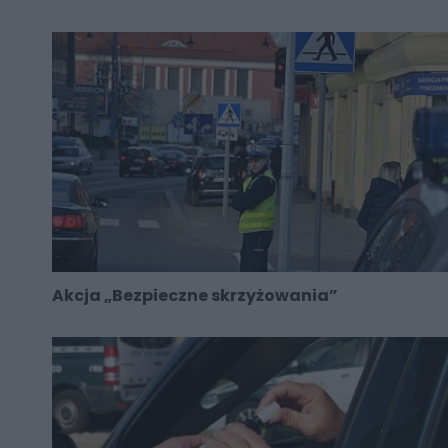
Akcja „Bezpieczne skrzyżowania”