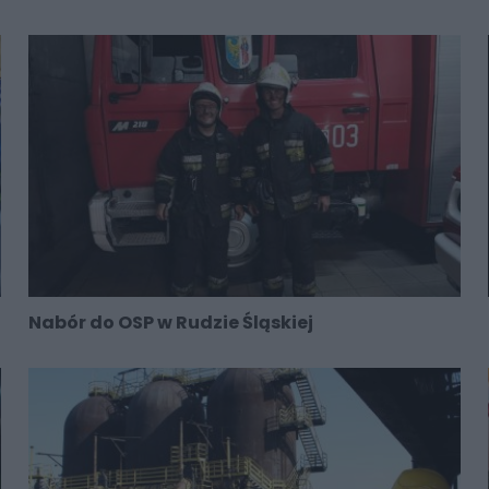
Nabór do OSP w Rudzie Śląskiej