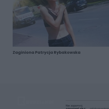
Zaginiona Patrycja Rybakowska
Nie zapomnij
zapoznać się z:
polityką prywatnośc