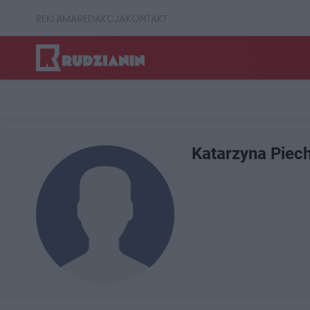
REKLAMA
REDAKCJA
KONTAKT
Katarzyna Piec