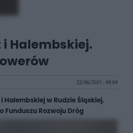
 i Halembskiej.
 rowerów
22/06/2021 - 08:04
 Halembskiej w Rudzie Śląskiej.
go Funduszu Rozwoju Dróg