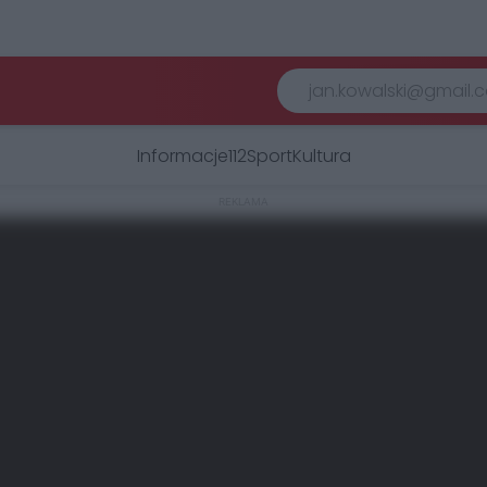
Informacje
112
Sport
Kultura
REKLAMA