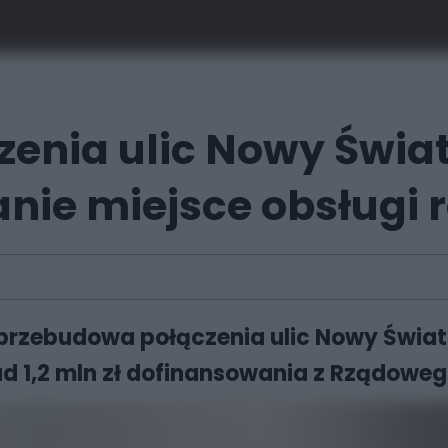
enia ulic Nowy Świat
nie miejsce obsługi
 przebudowa połączenia ulic Nowy Świat i
d 1,2 mln zł dofinansowania z Rządowe