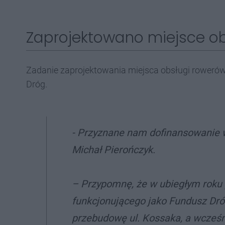
Zaprojektowano miejsce ob
Zadanie zaprojektowania miejsca obsługi rower
Dróg.
- Przyznane nam dofinansowanie 
Michał Pierończyk.
– Przypomnę, że w ubiegłym roku 
funkcjonującego jako Fundusz Dró
przebudowę ul. Kossaka, a wcześn