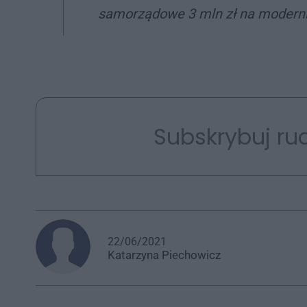
samorządowe 3 mln zł na moderniz
Subskrybuj rud
22/06/2021
Katarzyna
Piechowicz