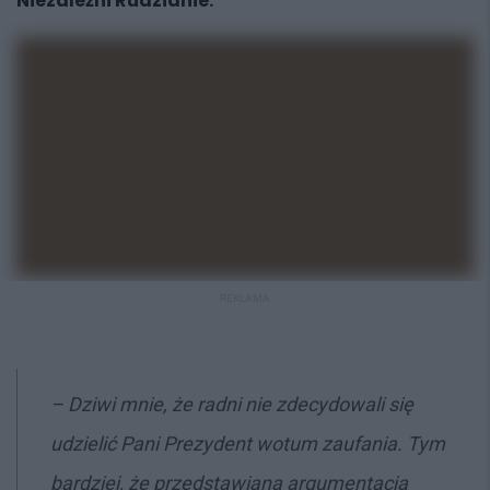
Niezależni Rudzianie.
REKLAMA
–
Dziwi mnie, że radni nie zdecydowali się
udzielić Pani Prezydent wotum zaufania. Tym
bardziej, że przedstawiana argumentacja