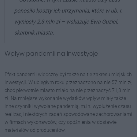
ponosiło koszty ich utrzymania, które w ub. r.
wyniosły 2,3 mln zł
– wskazuje Ewa Guziel,
skarbnik miasta.
Wpływ pandemii na inwestycje
Efekt pandemii widoczny był także na tle zakresu miejskich
inwestycji. W ubiegłym roku przeznaczono na nie 57 mln zł,
choć pierwotnie miasto miało na nie przeznaczyć 71,3 mln
zł. Na mniejsze wykonanie wydatków wpływ miały także
inne czynniki wywołane pandemią, m.in. wydłużenie czasu
realizacji niektórych zadań spowodowane zachorowaniami
w firmach wykonawców, czy opóźnienia w dostawie
materiałów od producentów.