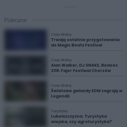
REKLAMA
Polecane
Czas Wolny
Trwają ostatnie przygotowania
do Magic Beats Festival
Czas Wolny
Alan Walker, DJ SNAKE, Bedoes
2115: Fajer Festiwal Chorzów
Czas Wolny
Światowe gwiazdy EDM zagrają w
Legendii
Turystyka
Lubelszczyzna. Turystyka
wiejska, czy agroturystyka?