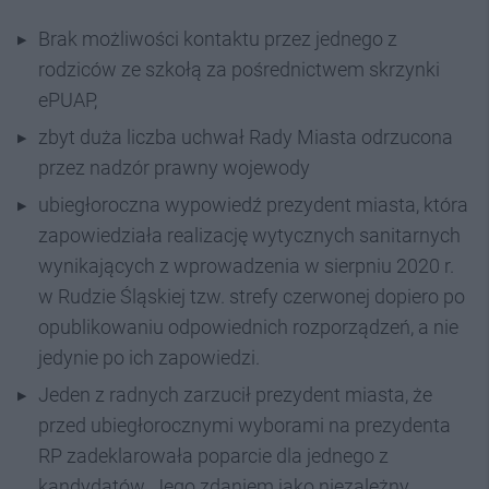
Brak możliwości kontaktu przez jednego z
rodziców ze szkołą za pośrednictwem skrzynki
ePUAP,
zbyt duża liczba uchwał Rady Miasta odrzucona
przez nadzór prawny wojewody
ubiegłoroczna wypowiedź prezydent miasta, która
zapowiedziała realizację wytycznych sanitarnych
wynikających z wprowadzenia w sierpniu 2020 r.
w Rudzie Śląskiej tzw. strefy czerwonej dopiero po
opublikowaniu odpowiednich rozporządzeń, a nie
jedynie po ich zapowiedzi.
Jeden z radnych zarzucił prezydent miasta, że
przed ubiegłorocznymi wyborami na prezydenta
RP zadeklarowała poparcie dla jednego z
kandydatów. Jego zdaniem jako niezależny