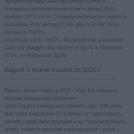
wykupowi obligacji udało się o ponad 0,5 mln zł
zmniejszyć zadłużenie miasta, które na koniec 2020 r.
wyniosło 247,3 mln zł. Zmniejszył się także sam wskaźnik
zadłużenia, który wyniósł 27,76%, gdy na koniec 2019 r.
wynosił on 29,65%,
a na koniec 2018 r. 35,02%. Dla porównania w sąsiednim
Zabrzu w ubiegłym roku wyniósł on 68,1%, w Chorzowie
37,3%, a w Katowicach 32,3%.
Raport o stanie miasta za 2020 r
Raport o stanie miasta za 2020 r., który był omawiany
podczas dyskusji nad udzieleniem
wotum zaufania składa się z czterech części (280 stron)
oraz trzech załączników (273 strony). W I części raportu
zawarte zostały dane dotyczące pracy Prezydenta Miasta,
urzędu, miejskich jednostek organizacyjnych i spółek z