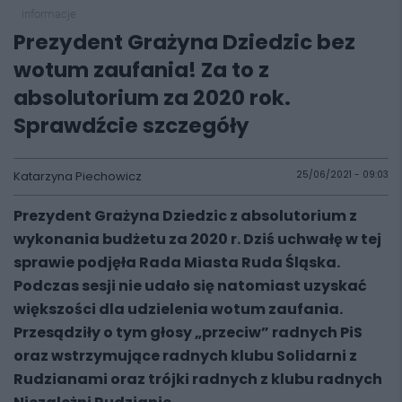
informacje
Prezydent Grażyna Dziedzic bez
wotum zaufania! Za to z
absolutorium za 2020 rok.
Sprawdźcie szczegóły
Katarzyna Piechowicz
25/06/2021 - 09:03
Prezydent Grażyna Dziedzic z absolutorium z
wykonania budżetu za 2020 r. Dziś uchwałę w tej
sprawie podjęła Rada Miasta Ruda Śląska.
Podczas sesji nie udało się natomiast uzyskać
większości dla udzielenia wotum zaufania.
Przesądziły o tym głosy „przeciw” radnych PiS
oraz wstrzymujące radnych klubu Solidarni z
Rudzianami oraz trójki radnych z klubu radnych