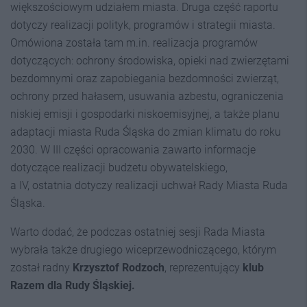
większościowym udziałem miasta. Druga część raportu
dotyczy realizacji polityk, programów i strategii miasta.
Omówiona została tam m.in. realizacja programów
dotyczących: ochrony środowiska, opieki nad zwierzętami
bezdomnymi oraz zapobiegania bezdomności zwierząt,
ochrony przed hałasem, usuwania azbestu, ograniczenia
niskiej emisji i gospodarki niskoemisyjnej, a także planu
adaptacji miasta Ruda Śląska do zmian klimatu do roku
2030. W III części opracowania zawarto informacje
dotyczące realizacji budżetu obywatelskiego,
a IV, ostatnia dotyczy realizacji uchwał Rady Miasta Ruda
Śląska.
Warto dodać, że podczas ostatniej sesji Rada Miasta
wybrała także drugiego wiceprzewodniczącego, którym
został radny
Krzysztof Rodzoch
, reprezentujący
klub
Razem dla Rudy Śląskiej.