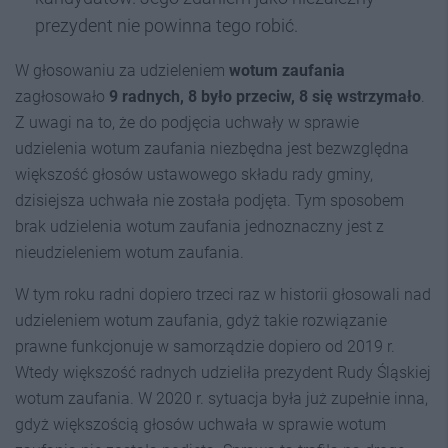
prezydent nie powinna tego robić.
W głosowaniu za udzieleniem
wotum zaufania
zagłosowało
9 radnych, 8 było przeciw, 8 się wstrzymało
.
Z uwagi na to, że do podjęcia uchwały w sprawie
udzielenia wotum zaufania niezbędna jest bezwzględna
większość głosów ustawowego składu rady gminy,
dzisiejsza uchwała nie została podjęta. Tym sposobem
brak udzielenia wotum zaufania jednoznaczny jest z
nieudzieleniem wotum zaufania.
W tym roku radni dopiero trzeci raz w historii głosowali nad
udzieleniem wotum zaufania, gdyż takie rozwiązanie
prawne funkcjonuje w samorządzie dopiero od 2019 r.
Wtedy większość radnych udzieliła prezydent Rudy Śląskiej
wotum zaufania. W 2020 r. sytuacja była już zupełnie inna,
gdyż większością głosów uchwała w sprawie wotum