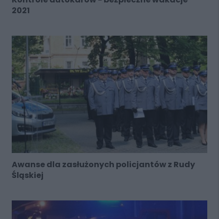
2021
Awanse dla zasłużonych policjantów z Rudy
Śląskiej