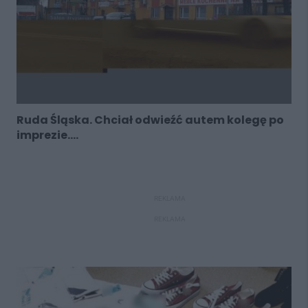
Ruda Śląska. Chciał odwieźć autem kolegę po
imprezie....
REKLAMA
REKLAMA