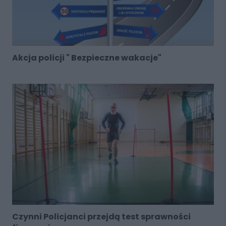
Akcja policji " Bezpieczne wakacje"
Czynni Policjanci przejdą test sprawności