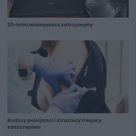
33-letni włamywacz zatrzymany
Rudzcy policjanci i strażnicy miejscy
zaszczepieni