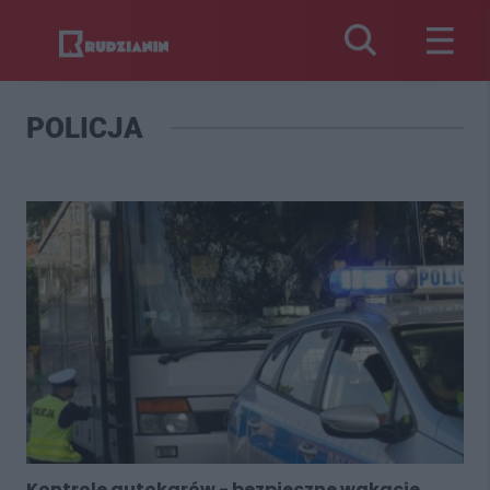
POLICJA
Kontrole autokarów - bezpieczne wakacje