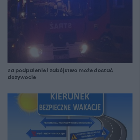
Za podpalenie i zabójstwo może dostać
dożywocie