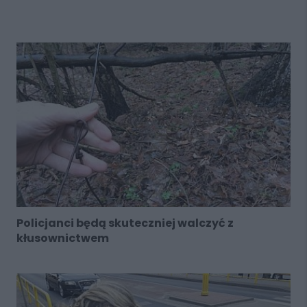
Policjanci będą skuteczniej walczyć z
kłusownictwem