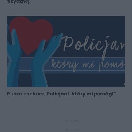
fizycznej
Rusza konkurs „Policjant, który mi pomógł”
REKLAMA
REKLAMA