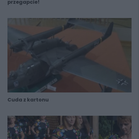
przegapcie!
Cuda z kartonu