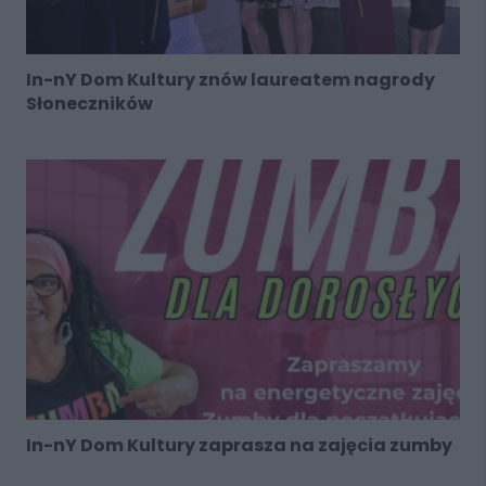
In-nY Dom Kultury znów laureatem nagrody
Słoneczników
In-nY Dom Kultury zaprasza na zajęcia zumby