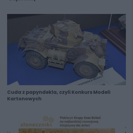
Cuda z papyndekla, czyli Konkurs Modeli
Kartonowych