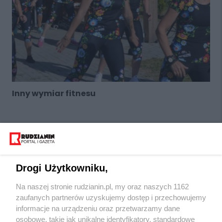
Inny wymiar fitnesu
Drogi Użytkowniku,
Na naszej stronie rudzianin.pl, my oraz naszych 1162
Wydawca mediów
lokalnych
zaufanych partnerów uzyskujemy dostęp i przechowujemy
informacje na urządzeniu oraz przetwarzamy dane
osobowe, takie jak unikalne identyfikatory, standardowe