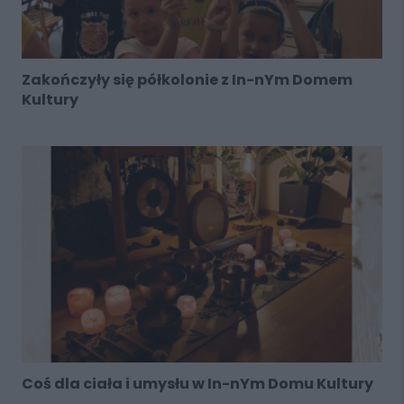
Zakończyły się półkolonie z In-nYm Domem
Kultury
Coś dla ciała i umysłu w In-nYm Domu Kultury