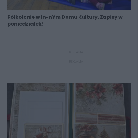
Półkolonie w In-nYm Domu Kultury. Zapisy w
poniedziałek!
REKLAMA
REKLAMA