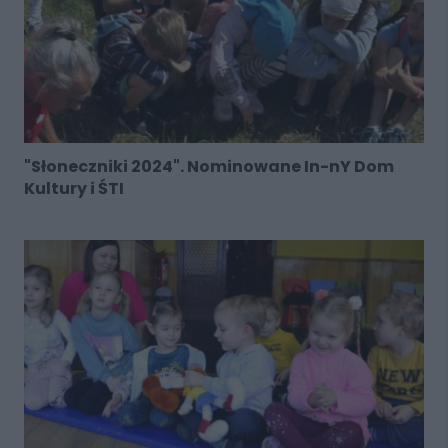
"Słoneczniki 2024". Nominowane In-nY Dom
Kultury i ŚTI