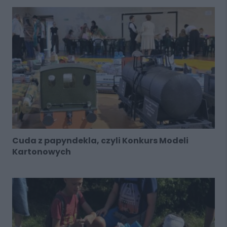
Cuda z papyndekla, czyli Konkurs Modeli
Kartonowych