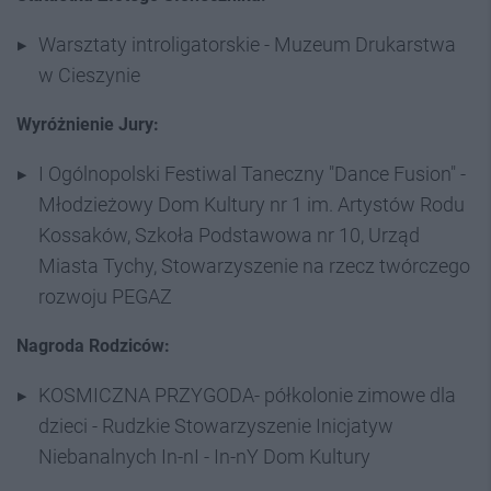
Warsztaty introligatorskie - Muzeum Drukarstwa
w Cieszynie
Wyróżnienie Jury:
I Ogólnopolski Festiwal Taneczny "Dance Fusion" -
Młodzieżowy Dom Kultury nr 1 im. Artystów Rodu
Kossaków, Szkoła Podstawowa nr 10, Urząd
Miasta Tychy, Stowarzyszenie na rzecz twórczego
rozwoju PEGAZ
Nagroda Rodziców:
KOSMICZNA PRZYGODA- półkolonie zimowe dla
dzieci - Rudzkie Stowarzyszenie Inicjatyw
Niebanalnych In-nI - In-nY Dom Kultury