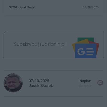
AUTOR:
Jacek Skorek
01/09/2025
Subskrybuj rudzianin.pl
07/10/2025
Napisz
Jacek
Skorek
do mnie