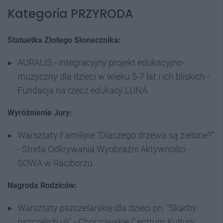
Kategoria PRZYRODA
Statuetka Złotego Słonecznika:
AURALIS - integracyjny projekt edukacyjno-
muzyczny dla dzieci w wieku 5-7 lat i ich bliskich -
Fundacja na rzecz edukacji LUNA
Wyróżnienie Jury:
Warsztaty Familijne "Dlaczego drzewa są zielone?"
- Strefa Odkrywania Wyobraźni Aktywności -
SOWA w Raciborzu
Nagroda Rodziców:
Warsztaty pszczelarskie dla dzieci pn. "Skarby
pszczelich uli" - Chorzowskie Centrum Kultury