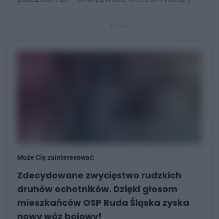
REKLAMA
Może Cię zainteresować:
Zdecydowane zwycięstwo rudzkich
druhów ochotników. Dzięki głosom
mieszkańców OSP Ruda Śląska zyska
nowy wóz bojowy!