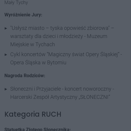
Mały Tychy
Wyróżnienie Jury:
"Usłysz miasto – tyska opowieść zbiorowa" –
warsztaty dla dzieci i młodzieży - Muzeum
Miejskie w Tychach
Cykl koncertów “Magiczny świat Opery Śląskiej” -
Opera Śląska w Bytomiu
Nagroda Rodziców:
Słoneczni i Przyjaciele - koncert noworoczny -
Harcerski Zespół Artystyczny „SŁONECZNI”
Kategoria RUCH
Statuetka Złotego Słonecznika: