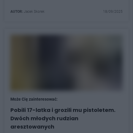
AUTOR:
Jacek Skorek
18/09/2025
Może Cię zainteresować:
Pobili 17-latka i grozili mu pistoletem.
Dwóch młodych rudzian
aresztowanych