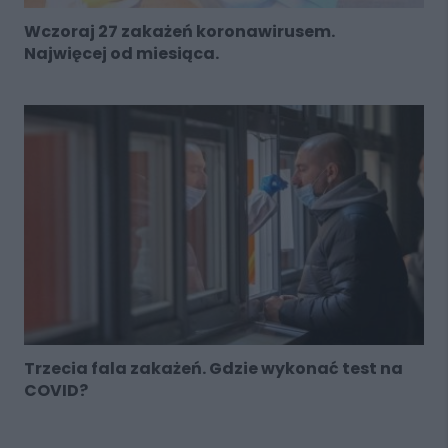
Wczoraj 27 zakażeń koronawirusem.
Najwięcej od miesiąca.
Trzecia fala zakażeń. Gdzie wykonać test na
COVID?