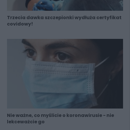
Trzecia dawka szczepionki wydłuża certyfikat
covidowy!
Nie ważne, co myślicie o koronawirusie - nie
lekceważcie go