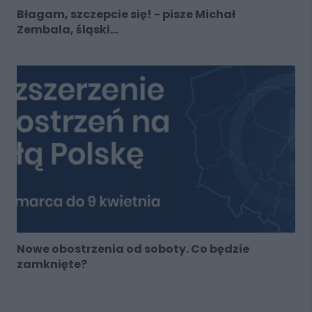
Błagam, szczepcie się! - pisze Michał
Zembala, śląski...
Nowe obostrzenia od soboty. Co będzie
zamknięte?