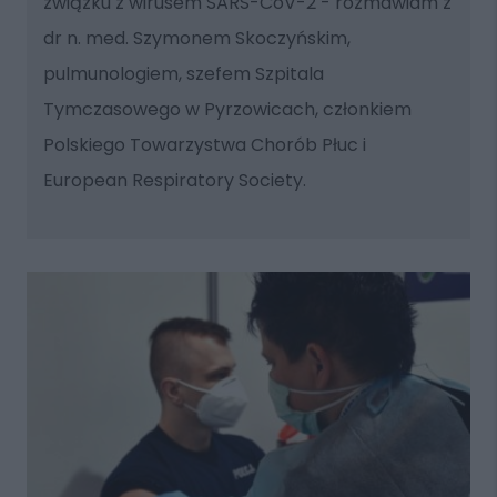
związku z wirusem SARS-CoV-2 - rozmawiam z
dr n. med. Szymonem Skoczyńskim,
pulmunologiem, szefem Szpitala
Tymczasowego w Pyrzowicach, członkiem
Polskiego Towarzystwa Chorób Płuc i
European Respiratory Society.