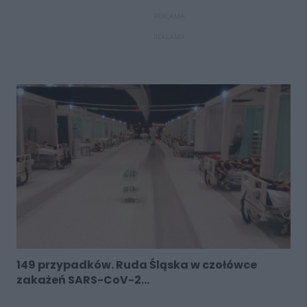
REKLAMA
REKLAMA
149 przypadków. Ruda Śląska w czołówce
zakażeń SARS-CoV-2...