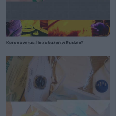
Koronawirus. Ile zakażeń w Rudzie?