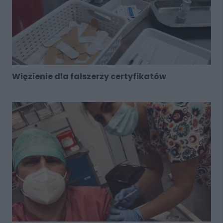
Więzienie dla fałszerzy certyfikatów