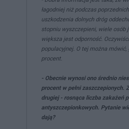
łagodniej niż podczas poprzednic
uszkodzenia dolnych dróg oddech
stopniu wyszczepieni, wiele osób
większa jest odporność. Oczywiśc
populacyjnej. O tej można mówić, 
procent.
- Obecnie wynosi ono średnio nies
procent w pełni zaszczepionych. Z
drugiej - rosnąca liczba zakażeń 
antyszczepionkowych. Pytanie wię
dają?