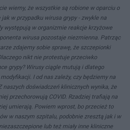
cie wiemy, że wszystkie są robione w oparciu o
jak w przypadku wirusa grypy - zwykle na
dy występują w organizmie reakcje krzyżowe
ponenta wirusa pozostaje niezmienna. Patrząc
karze zdajemy sobie sprawę, że szczepionki
laczego nikt nie protestuje przeciwko
ce grypy? Wirusy ciągle mutują i dlatego
modyfikacji. I od nas zależy, czy będziemy na
. Z naszych doświadczeń klinicznych wynika, że
iej przechorowują COVID. Rzadziej trafiają na
ziej umierają. Powiem wprost, bo przecież to
ów w naszym szpitalu, podobnie zresztą jak i w
niezaszczepione lub też miały inne kliniczne