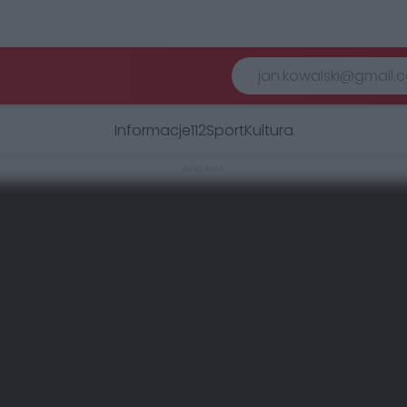
Informacje
112
Sport
Kultura
REKLAMA