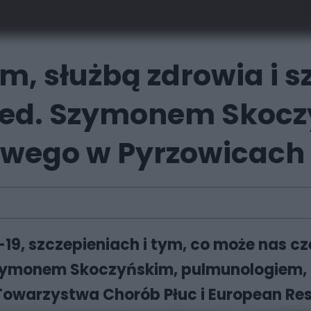
m, służbą zdrowia i 
med. Szymonem Skocz
owego w Pyrzowicach
D-19, szczepieniach i tym, co może nas 
Szymonem Skoczyńskim, pulmunologiem,
Towarzystwa Chorób Płuc i European Res