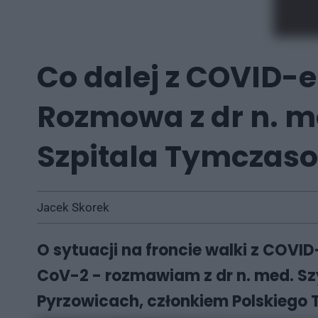
Co dalej z COVID-e
Rozmowa z dr n. 
Szpitala Tymczas
Jacek Skorek
O sytuacji na froncie walki z COVI
CoV-2 - rozmawiam z dr n. med. 
Pyrzowicach, członkiem Polskiego 