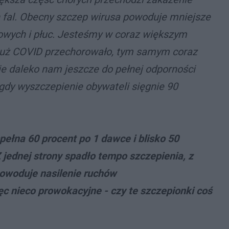
h fal. Obecny szczep wirusa powoduje mniejsze
owych i płuc. Jesteśmy w coraz większym
 już COVID przechorowało, tym samym coraz
ie daleko nam jeszcze do pełnej odporności
gdy wyszczepienie obywateli sięgnie 90
pełna 60 procent po 1 dawce i blisko 50
 jednej strony spadło tempo szczepienia, z
powoduje nasilenie ruchów
c nieco prowokacyjne - czy te szczepionki coś