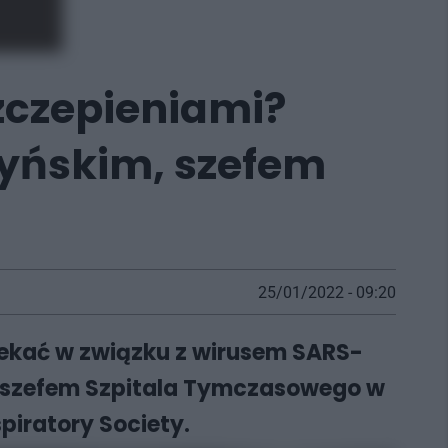
szczepieniami?
yńskim, szefem
25/01/2022 - 09:20
czekać w związku z wirusem SARS-
 szefem Szpitala Tymczasowego w
piratory Society.