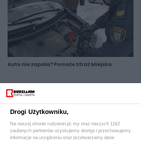
Auto nie zapala? Pomoże Straż Miejska.
Drogi Użytkowniku,
Na naszej stronie rudzianin.pl, my oraz naszych 1162
Wydawca mediów
lokalnych
zaufanych partnerów uzyskujemy dostęp i przechowujemy
informacje na urządzeniu oraz przetwarzamy dane