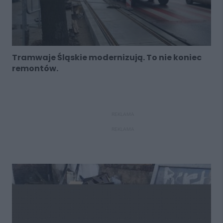
Tramwaje Śląskie modernizują. To nie koniec
remontów.
REKLAMA
REKLAMA