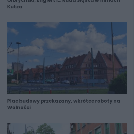
Olbrychski, Englert i... Ruda Śląska w filmach
Kutza
Plac budowy przekazany, wkrótce roboty na
Wolności