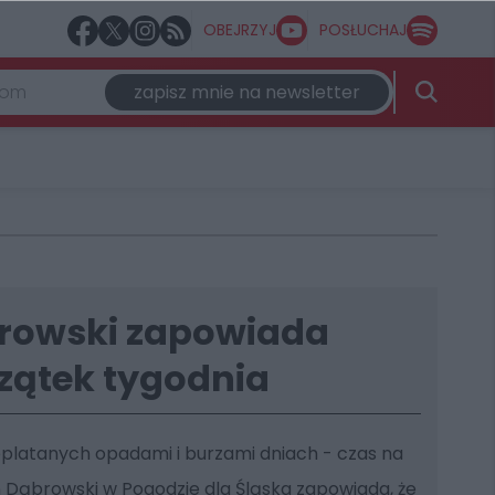
OBEJRZYJ
POSŁUCHAJ
zapisz mnie na newsletter
rowski zapowiada
zątek tygodnia
zeplatanych opadami i burzami dniach - czas na
n Dąbrowski w Pogodzie dla Śląska zapowiada, że