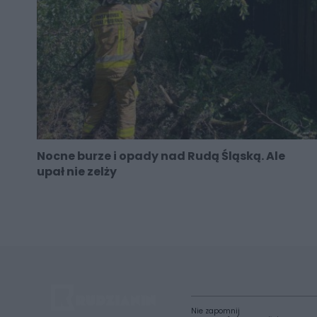
Nocne burze i opady nad Rudą Śląską. Ale
upał nie zelży
Nie zapomnij