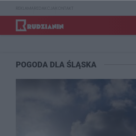
REKLAMA
REDAKCJA
KONTAKT
POGODA DLA ŚLĄSKA