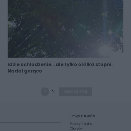
Idzie ochłodzenie... ale tylko o kilka stopni.
Nadal gorąco
1
2
NASTĘPNA
Twoje
miasto
Piekary Śląskie
Chorzów