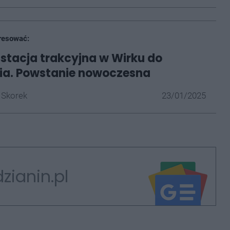
resować:
stacja trakcyjna w Wirku do
ia. Powstanie nowoczesna
 Skorek
23/01/2025
zianin.pl