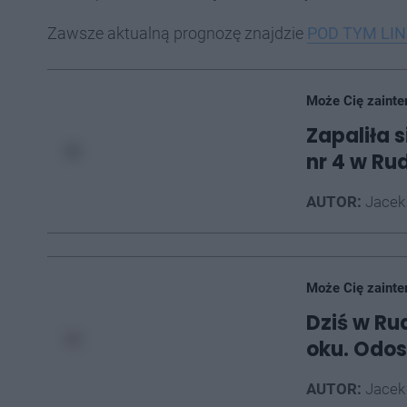
Zawsze aktualną prognozę znajdzie
POD TYM LI
Może Cię zainte
Zapaliła 
nr 4 w Ru
AUTOR:
Jacek
Może Cię zainte
Dziś w Ru
oku. Odo
AUTOR:
Jacek