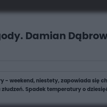
ogody. Damian Dąbro
ry - weekend, niestety, zapowiada się 
złudzeń. Spadek temperatury o dziesięć 