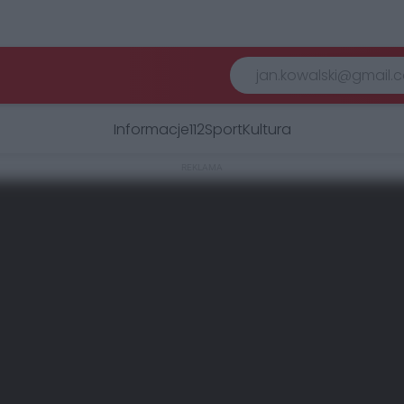
Informacje
112
Sport
Kultura
REKLAMA