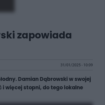
wski zapowiada
31/01/2025 - 10:09
chłodny. Damian Dąbrowski w swojej
i więcej stopni, do tego lokalne