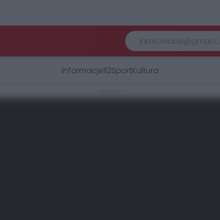
Informacje
112
Sport
Kultura
REKLAMA