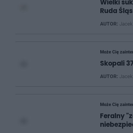
Wielki su
Ruda Ślą
AUTOR:
Jacek
Może Cię zainte
Skopali 37
AUTOR:
Jacek
Może Cię zainte
Feralny "
niebezpie