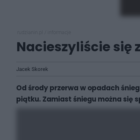
rudzianin.pl
/
informacje
Nacieszyliście się 
Jacek Skorek
Od środy przerwa w opadach śniegu
piątku. Zamiast śniegu można się s