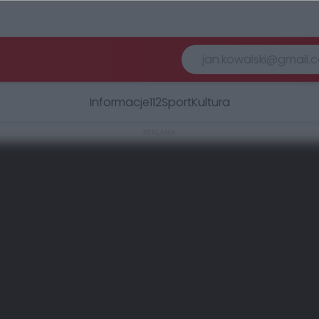
Informacje
112
Sport
Kultura
REKLAMA