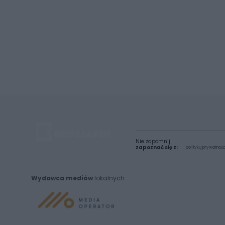
Nie zapomnij
zapoznać się z:
polityką prywatnośc
Wydawca mediów
lokalnych