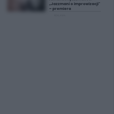
„Jazzmani o improwizacji"
– premiera
REKLAMA