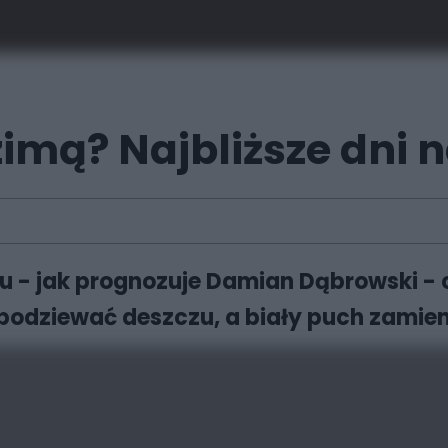
zimą? Najbliższe dni n
 - jak prognozuje Damian Dąbrowski - c
podziewać deszczu, a biały puch zamieni