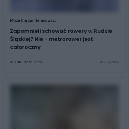
Może Cię zainteresować:
Zapomnieli schować rowery w Rudzie
Śląskiej? Nie - metrorower jest
całoroczny
AUTOR:
Jacek Skorek
07/01/2025