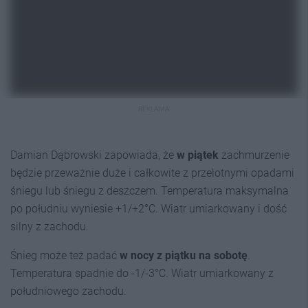
REKLAMA
Damian Dąbrowski zapowiada, że
w piątek
zachmurzenie
będzie przeważnie duże i całkowite z przelotnymi opadami
śniegu lub śniegu z deszczem. Temperatura maksymalna
po południu wyniesie +1/+2°C. Wiatr umiarkowany i dość
silny z zachodu.
Śnieg może też padać
w nocy z piątku na sobotę
.
Temperatura spadnie do -1/-3°C. Wiatr umiarkowany z
południowego zachodu.