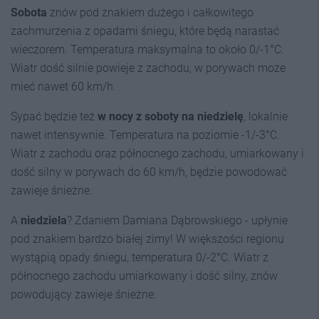
Sobota
znów pod znakiem dużego i całkowitego
zachmurzenia z opadami śniegu, które będą narastać
wieczorem. Temperatura maksymalna to około 0/-1°C.
Wiatr dość silnie powieje z zachodu, w porywach może
mieć nawet 60 km/h.
Sypać będzie też
w nocy z soboty na niedzielę
, lokalnie
nawet intensywnie. Temperatura na poziomie -1/-3°C.
Wiatr z zachodu oraz północnego zachodu, umiarkowany i
dość silny w porywach do 60 km/h, będzie powodować
zawieje śnieżne.
A
niedziela
? Zdaniem Damiana Dąbrowskiego - upłynie
pod znakiem bardzo białej zimy! W większości regionu
wystąpią opady śniegu, temperatura 0/-2°C. Wiatr z
północnego zachodu umiarkowany i dość silny, znów
powodujący zawieje śnieżne.