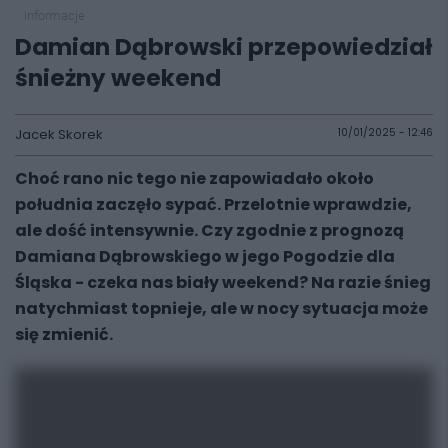
informacje
Damian Dąbrowski przepowiedział
śnieżny weekend
Jacek Skorek
10/01/2025 - 12:46
Choć rano nic tego nie zapowiadało około
południa zaczęło sypać. Przelotnie wprawdzie,
ale dość intensywnie. Czy zgodnie z prognozą
Damiana Dąbrowskiego w jego Pogodzie dla
Śląska - czeka nas biały weekend? Na razie śnieg
natychmiast topnieje, ale w nocy sytuacja może
się zmienić.