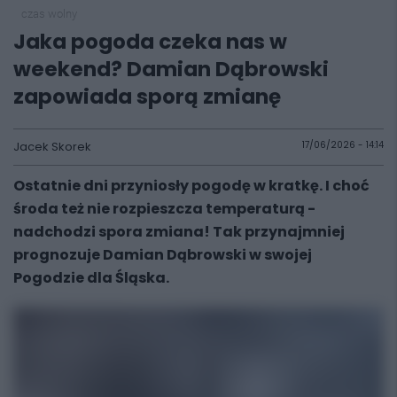
czas wolny
Jaka pogoda czeka nas w
weekend? Damian Dąbrowski
zapowiada sporą zmianę
Jacek Skorek
17/06/2026 - 14:14
Ostatnie dni przyniosły pogodę w kratkę. I choć
środa też nie rozpieszcza temperaturą -
nadchodzi spora zmiana! Tak przynajmniej
prognozuje Damian Dąbrowski w swojej
Pogodzie dla Śląska.