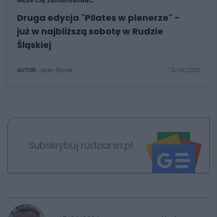
Może Cię zainteresować:
Druga edycja "Pilates w plenerze" -
już w najbliższą sobotę w Rudzie
Śląskiej
AUTOR:
Jacek Skorek
15/06/2026
Subskrybuj rudzianin.pl