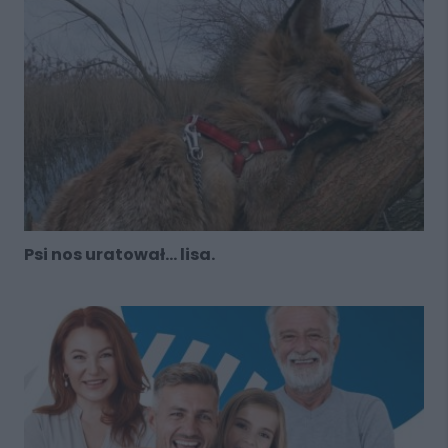
Psi nos uratował... lisa.