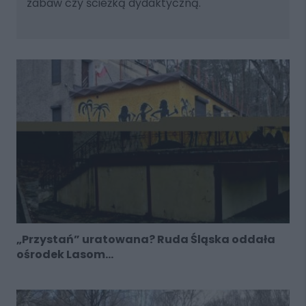
zabaw czy ścieżką dydaktyczną.
„Przystań” uratowana? Ruda Śląska oddała
ośrodek Lasom...