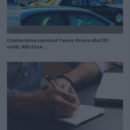
Castorama zamiast Tesco. Praca dla 130
osób. Wkrótce...