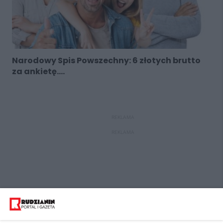
Narodowy Spis Powszechny: 6 złotych brutto
za ankietę....
REKLAMA
REKLAMA