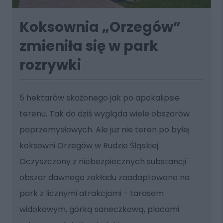
Koksownia „Orzegów”
zmieniła się w park
rozrywki
5 hektarów skażonego jak po apokalipsie
terenu. Tak do dziś wygląda wiele obszarów
poprzemysłowych. Ale już nie teren po byłej
koksowni Orzegów w Rudzie Śląskiej.
Oczyszczony z niebezpiecznych substancji
obszar dawnego zakładu zaadaptowano na
park z licznymi atrakcjami - tarasem
widokowym, górką saneczkową, placami