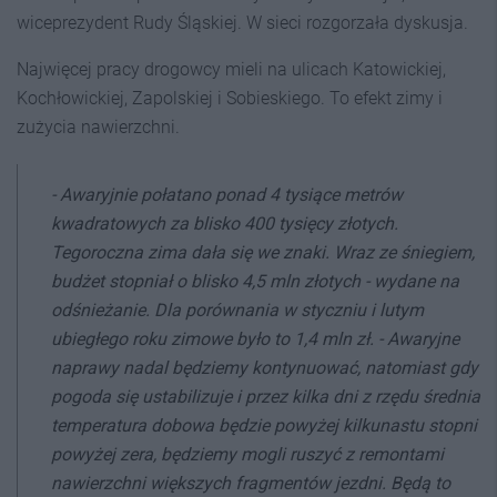
wiceprezydent Rudy Śląskiej. W sieci rozgorzała dyskusja.
Najwięcej pracy drogowcy mieli na ulicach Katowickiej,
Kochłowickiej, Zapolskiej i Sobieskiego. To efekt zimy i
zużycia nawierzchni.
- Awaryjnie połatano ponad 4 tysiące metrów
kwadratowych za blisko 400 tysięcy złotych.
Tegoroczna zima dała się we znaki. Wraz ze śniegiem,
budżet stopniał o blisko 4,5 mln złotych - wydane na
odśnieżanie. Dla porównania w styczniu i lutym
ubiegłego roku zimowe było to 1,4 mln zł. - Awaryjne
naprawy nadal będziemy kontynuować, natomiast gdy
pogoda się ustabilizuje i przez kilka dni z rzędu średnia
temperatura dobowa będzie powyżej kilkunastu stopni
powyżej zera, będziemy mogli ruszyć z remontami
nawierzchni większych fragmentów jezdni. Będą to