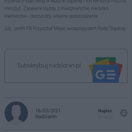
Pytania o stan dróg w Rudzie Śląskiej i ich remonty można
mnożyć. Zapewne każdy z mieszkańców, nie tylko
kierowców - dorzuciłby własne spostrzeżenia.
Zdj.: profil FB Krzysztof Mejer, wiceprezydent Rudy Śląskiej
Subskrybuj rudzianin.pl
16/03/2021
Napisz
Rudzianin
do mnie