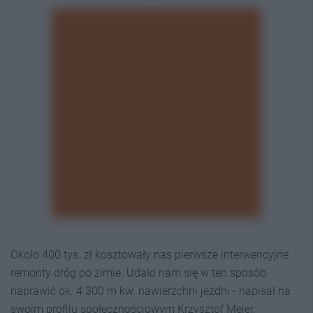
Około 400 tys. zł kosztowały nas pierwsze interwencyjne
remonty dróg po zimie. Udało nam się w ten sposób
naprawić ok. 4 300 m kw. nawierzchni jezdni - napisał na
swoim profilu społecznościowym Krzysztof Mejer,