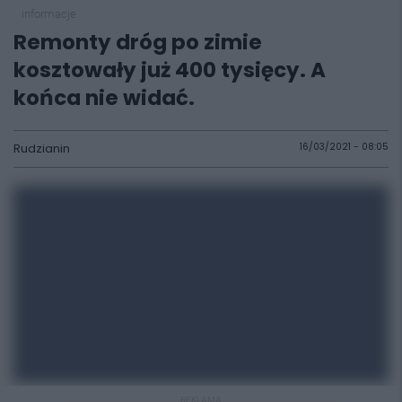
informacje
Remonty dróg po zimie
kosztowały już 400 tysięcy. A
końca nie widać.
Rudzianin
16/03/2021 - 08:05
REKLAMA