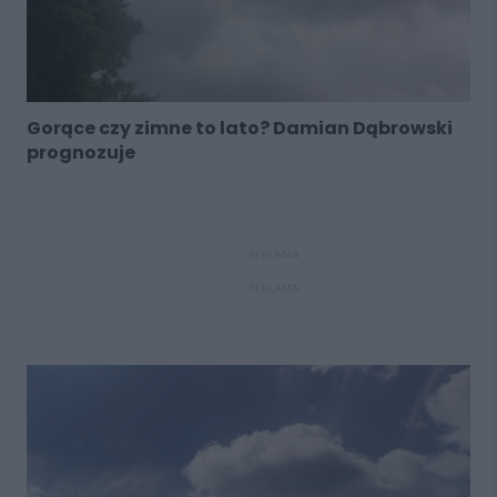
Gorące czy zimne to lato? Damian Dąbrowski
prognozuje
REKLAMA
REKLAMA