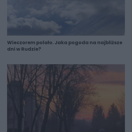
Wieczorem polało. Jaka pogoda na najbliższe
dni w Rudzie?