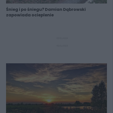
Śnieg i po śniegu? Damian Dąbrowski
zapowiada ocieplenie
REKLAMA
REKLAMA