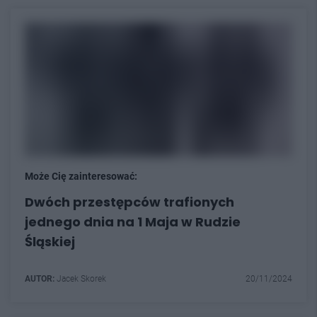
Może Cię zainteresować:
Dwóch przestępców trafionych
jednego dnia na 1 Maja w Rudzie
Śląskiej
AUTOR:
Jacek Skorek
20/11/2024