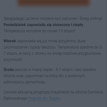
Spoglądając za okno możecie być zdziwieni. Śnieg zniknął.
Poniedziałek zapowiada się słoneczny i ciepły
.
Temperatura wzrośnie do nawet 13 stopni!
Wtorek
zapowiada się już mniej przyjemny, duże
zachmurzenie i opady deszczu. Temperatura spadnie do 5-
7 stopni, w nocy z wtorku na środę możliwe przygruntowe
przymrozki.
Środa
jeszcze w miarę ciepła - 5-7 stopni i bez opadów.
Można więc zapomnieć na kilka dni o porannym
odśnieżaniu samochodu.
Zawsze aktualną prognozę znajdziecie na stronie Damiana
Dąbrowskiego
Pogoda dla Śląska
.