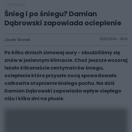
informacje
Śnieg i po śniegu? Damian
Dąbrowski zapowiada ocieplenie
Jacek Skorek
25/11/2024 - 08:01
Po kilku dniach zimowej aury - obudziliśmy się
znów w jesiennym klimacie. Choć jeszcze wczoraj
leżało kilkanaście centymetrów śniegu,
ocieplenie które przyszło nocą spowodowało
całkowite stopnienie białego puchu. Na dziś
Damian Dąbrowski zapowiada wpływ ciepłego
niżu i kilka dni na plusie.