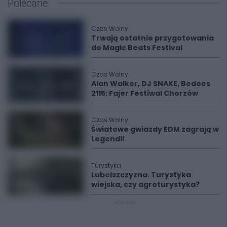
Polecane
Czas Wolny
Trwają ostatnie przygotowania
do Magic Beats Festival
Czas Wolny
Alan Walker, DJ SNAKE, Bedoes
2115: Fajer Festiwal Chorzów
Czas Wolny
Światowe gwiazdy EDM zagrają w
Legendii
Turystyka
Lubelszczyzna. Turystyka
wiejska, czy agroturystyka?
REKLAMA