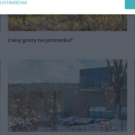
USTAWIENIA
Ceny grozy na jarmarku?