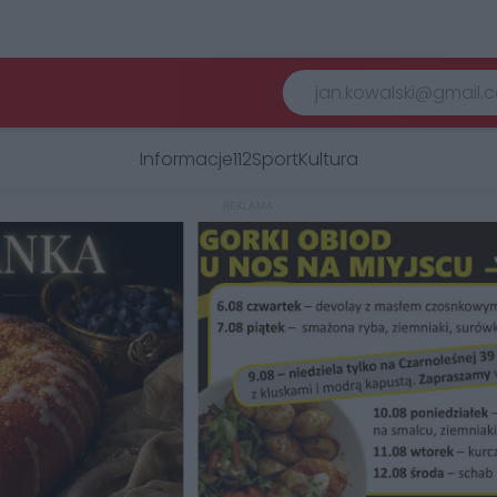
Informacje
112
Sport
Kultura
REKLAMA