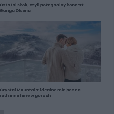
Ostatni skok, czyli pożegnalny koncert
Gangu Olsena
Crystal Mountain: idealne miejsce na
rodzinne ferie w górach
A