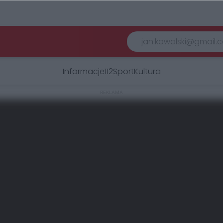
Informacje
112
Sport
Kultura
REKLAMA