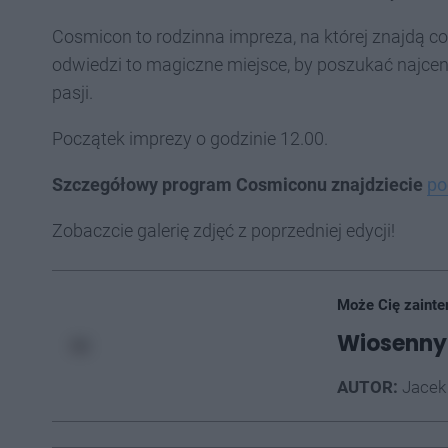
Cosmicon to rodzinna impreza, na której znajdą coś d
odwiedzi to magiczne miejsce, by poszukać najcen
pasji.
Początek imprezy o godzinie 12.00.
Szczegółowy program Cosmiconu znajdziecie
po
Zobaczcie galerię zdjęć z poprzedniej edycji!
Może Cię zainte
Wiosenny 
AUTOR:
Jacek