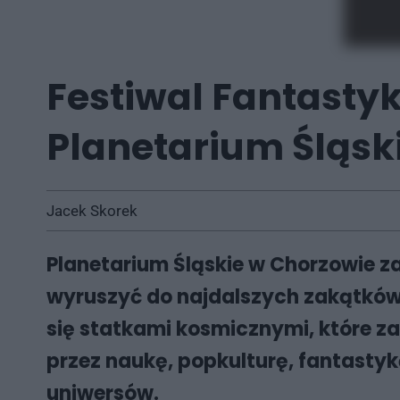
Festiwal Fantastyk
Planetarium Śląs
Jacek Skorek
Planetarium Śląskie w Chorzowie za
wyruszyć do najdalszych zakątków 
się statkami kosmicznymi, które zab
przez naukę, popkulturę, fantastyk
uniwersów.