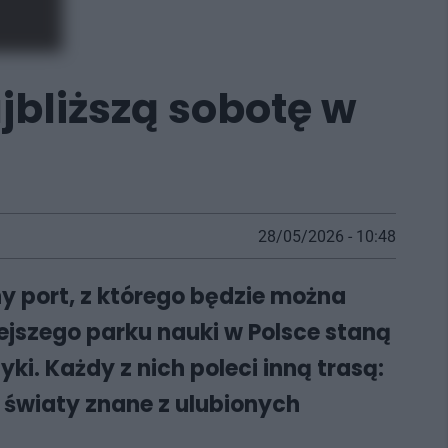
jbliższą sobotę w
28/05/2026 - 10:48
ny port, z którego będzie można
jszego parku nauki w Polsce staną
ki. Każdy z nich poleci inną trasą:
i światy znane z ulubionych