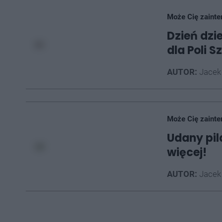
Może Cię zainte
Dzień dzi
dla Poli S
AUTOR:
Jacek
Może Cię zainte
Udany pil
więcej!
AUTOR:
Jacek