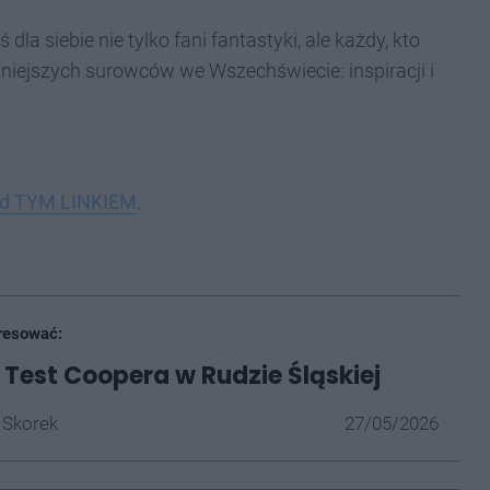
la siebie nie tylko fani fantastyki, ale każdy, kto
niejszych surowców we Wszechświecie: inspiracji i
d TYM LINKIEM
.
resować:
Test Coopera w Rudzie Śląskiej
 Skorek
27/05/2026