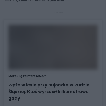
blisko 9,5 mln zł z budżetu państwa.
REKLAMA
Może Cię zainteresować:
Węże w lesie przy Bujoczka w Rudzie
Śląskiej. Ktoś wyrzucił kilkumetrowe
gady