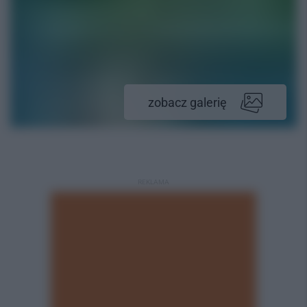
zobacz galerię
REKLAMA