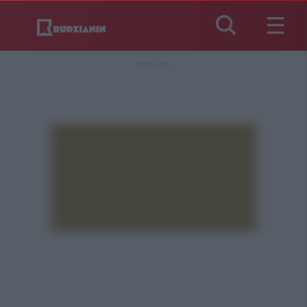
REKLAMA