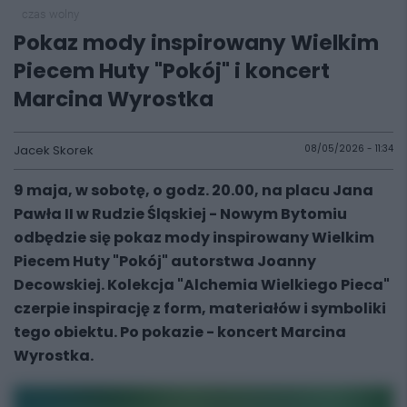
czas wolny
Pokaz mody inspirowany Wielkim
Piecem Huty "Pokój" i koncert
Marcina Wyrostka
Jacek Skorek
08/05/2026 - 11:34
9 maja, w sobotę, o godz. 20.00, na placu Jana
Pawła II w Rudzie Śląskiej - Nowym Bytomiu
odbędzie się pokaz mody inspirowany Wielkim
Piecem Huty "Pokój" autorstwa Joanny
Decowskiej. Kolekcja "Alchemia Wielkiego Pieca"
czerpie inspirację z form, materiałów i symboliki
tego obiektu. Po pokazie - koncert Marcina
Wyrostka.