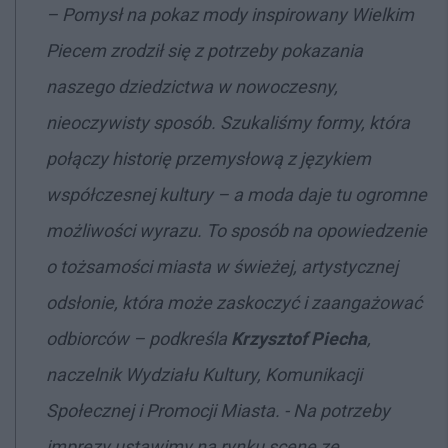
– Pomysł na pokaz mody inspirowany Wielkim
Piecem zrodził się z potrzeby pokazania
naszego dziedzictwa w nowoczesny,
nieoczywisty sposób. Szukaliśmy formy, która
połączy historię przemysłową z językiem
współczesnej kultury – a moda daje tu ogromne
możliwości wyrazu. To sposób na opowiedzenie
o tożsamości miasta w świeżej, artystycznej
odsłonie, która może zaskoczyć i zaangażować
odbiorców – podkreśla
Krzysztof Piecha
,
naczelnik Wydziału Kultury, Komunikacji
Społecznej i Promocji Miasta. - Na potrzeby
imprezy ustawimy na rynku scenę ze