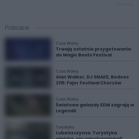
corazon,
Polecane
Czas Wolny
Trwają ostatnie przygotowania
do Magic Beats Festival
Czas Wolny
Alan Walker, DJ SNAKE, Bedoes
2115: Fajer Festiwal Chorzów
Czas Wolny
Światowe gwiazdy EDM zagrają w
Legendii
Turystyka
Lubelszczyzna. Turystyka
wiejska, czy agroturystyka?