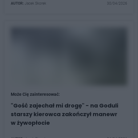
AUTOR:
Jacek Skorek
30/04/2026
Może Cię zainteresować:
"Gość zajechał mi drogę" - na Goduli
starszy kierowca zakończył manewr
w żywopłocie