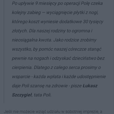
Po upływie 9 miesięcy po operacji Polę czeka
kolejny zabieg — wyciągnięcie płytki z nogi,
którego koszt wyniesie dodatkowe 30 tysięcy
złotych. Dla naszej rodziny to ogromna i
nieosiągalna kwota. Jako rodzice zrobimy
wszystko, by pomóc naszej córeczce stanąć
pewnie na nogach i odzyskać dzieciństwo bez
cierpienia. Dlatego z całego serca prosimy o
wsparcie - każda wpłata i każde udostępnienie
daje Poli szansę na zdrowie - pisze
Łukasz
Szczygieł
, tata Poli.
Jeśli nie możecie wziąć udziału w sobotniej imprezie, a