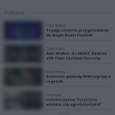
Polecane
Czas Wolny
Trwają ostatnie przygotowania
do Magic Beats Festival
Czas Wolny
Alan Walker, DJ SNAKE, Bedoes
2115: Fajer Festiwal Chorzów
Czas Wolny
Światowe gwiazdy EDM zagrają w
Legendii
Turystyka
Lubelszczyzna. Turystyka
wiejska, czy agroturystyka?
REKLAMA