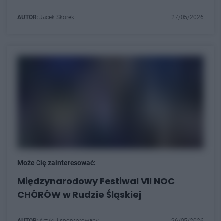
AUTOR:
Jacek Skorek
27/05/2026
Może Cię zainteresować:
Międzynarodowy Festiwal VII NOC
CHÓRÓW w Rudzie Śląskiej
AUTOR:
Artykuł sponsorowany
26/05/2026