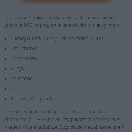
Impreza na stadionie w Bielszowicach rozpocznie się o
godzinie 9.00. W programie przewidziano między innymi:
Turniej Rudzkich bajtli do rocznika 2014!
Dmuchańce
Piana Party
Kucyki
Animator
DJ
Koncert Skrzypałki
Uczestnicy będą mogli spotkać się z Torcida Girls,
strażakami z OSP Paniówki czy piłkarzami i trenerami z
Akademii Górnika Zabrze. Oczywiście nie zabraknie strefy