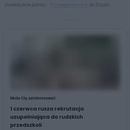
chcielibyście pomóc -
TU znajdziecie link
do Zrzutki.
REKLAMA
Może Cię zainteresować:
1 czerwca rusza rekrutacja
uzupełniająca do rudzkich
przedszkoli