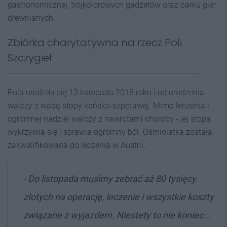
gastronomicznej, trójkolorowych gadżetów oraz parku gier
drewnianych.
Zbiórka charytatywna na rzecz Poli
Szczygieł
Pola urodziła się 13 listopada 2018 roku i od urodzenia
walczy z wadą stopy końsko-szpotawej. Mimo leczenia i
ogromnej nadziei walczy z nawrotami choroby - jej stopa
wykrzywia się i sprawia ogromny ból. Ośmiolatka została
zakwalifikowana do leczenia w Austrii.
- Do listopada musimy zebrać aż 80 tysięcy
złotych na operację, leczenie i wszystkie koszty
związane z wyjazdem. Niestety to nie koniec...