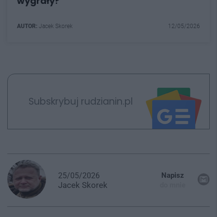
wygrały?
AUTOR:
Jacek Skorek
12/05/2026
Subskrybuj rudzianin.pl
25/05/2026
Napisz
Jacek
Skorek
do mnie