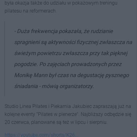
była okazja także do udziału w pokazowym treningu
pilatesu na reformerach.
- Duża frekwencja pokazała, że rudzianie
spragnieni są aktywności fizycznej zwłaszcza na
świeżym powietrzu zwłaszcza przy tak pięknej
pogodzie. Po zajęciach prowadzonych przez
Monikę Mann był czas na degustację pysznego
śniadania - mówią organizatorzy.
Studio Linea Pilates i Piekarnia Jakubiec zapraszają już na
kolejne eventy "Pilates w plenerze". Najbliższy odbędzie się
20 czerwca, planowane są też w lipcu i sierpniu.
https://youtube.com/shorts/K26...