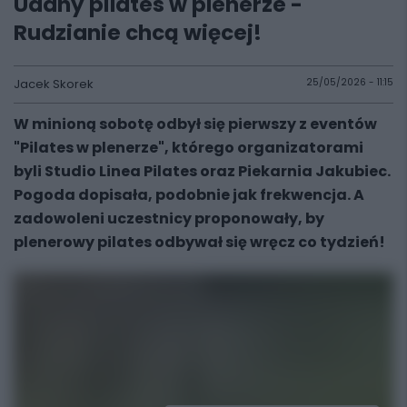
Udany pilates w plenerze -
Rudzianie chcą więcej!
Jacek Skorek
25/05/2026 - 11:15
W minioną sobotę odbył się pierwszy z eventów
"Pilates w plenerze", którego organizatorami
byli Studio Linea Pilates oraz Piekarnia Jakubiec.
Pogoda dopisała, podobnie jak frekwencja. A
zadowoleni uczestnicy proponowały, by
plenerowy pilates odbywał się wręcz co tydzień!