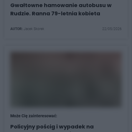
Gwałtowne hamowanie autobusu w
Rudzie. Ranna 79-letnia kobieta
AUTOR:
Jacek Skorek
22/05/2026
Może Cię zainteresować:
Policyjny pościg i wypadek na