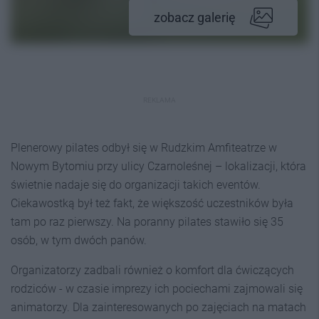
zobacz galerię
REKLAMA
Plenerowy pilates odbył się w Rudzkim Amfiteatrze w
Nowym Bytomiu przy ulicy Czarnoleśnej – lokalizacji, która
świetnie nadaje się do organizacji takich eventów.
Ciekawostką był też fakt, że większość uczestników była
tam po raz pierwszy. Na poranny pilates stawiło się 35
osób, w tym dwóch panów.
Organizatorzy zadbali również o komfort dla ćwiczących
rodziców - w czasie imprezy ich pociechami zajmowali się
animatorzy. Dla zainteresowanych po zajęciach na matach