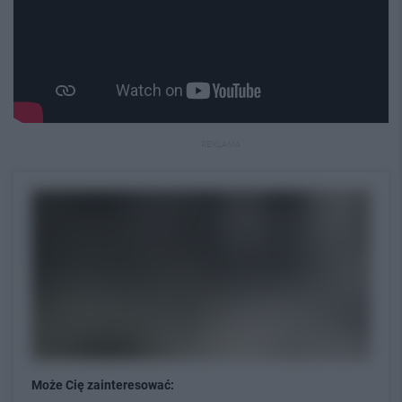
REKLAMA
Może Cię zainteresować: