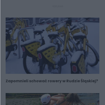
REKLAMA
Zapomnieli schować rowery w Rudzie Śląskiej?