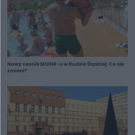
Nowy cennik MOSiR-u w Rudzie Śląskiej. Co się
zmieni?