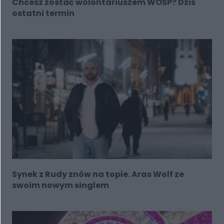
Chcesz zostać wolontariuszem WOŚP? Dziś
ostatni termin
Synek z Rudy znów na topie. Aras Wolf ze
swoim nowym singlem