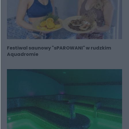
Festiwal saunowy "sPAROWANI" w rudzkim
Aquadromie