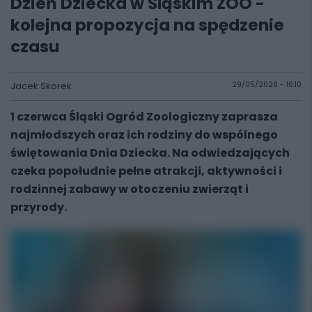
Dzień Dziecka w Śląskim ZOO -
kolejna propozycja na spędzenie
czasu
Jacek Skorek
29/05/2026 - 16:10
1 czerwca Śląski Ogród Zoologiczny zaprasza
najmłodszych oraz ich rodziny do wspólnego
świętowania Dnia Dziecka. Na odwiedzających
czeka popołudnie pełne atrakcji, aktywności i
rodzinnej zabawy w otoczeniu zwierząt i
przyrody.