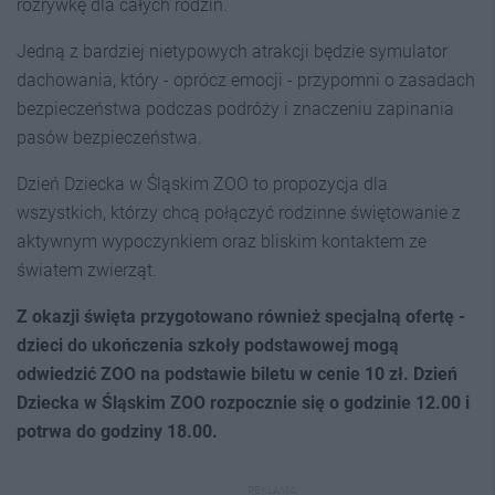
rozrywkę dla całych rodzin.
Jedną z bardziej nietypowych atrakcji będzie symulator
dachowania, który - oprócz emocji - przypomni o zasadach
bezpieczeństwa podczas podróży i znaczeniu zapinania
pasów bezpieczeństwa.
Dzień Dziecka w Śląskim ZOO to propozycja dla
wszystkich, którzy chcą połączyć rodzinne świętowanie z
aktywnym wypoczynkiem oraz bliskim kontaktem ze
światem zwierząt.
Z okazji święta przygotowano również specjalną ofertę -
dzieci do ukończenia szkoły podstawowej mogą
odwiedzić ZOO na podstawie biletu w cenie 10 zł. Dzień
Dziecka w Śląskim ZOO rozpocznie się o godzinie 12.00 i
potrwa do godziny 18.00.
REKLAMA