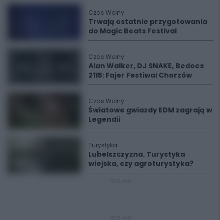
Czas Wolny
Trwają ostatnie przygotowania
do Magic Beats Festival
Czas Wolny
Alan Walker, DJ SNAKE, Bedoes
2115: Fajer Festiwal Chorzów
Czas Wolny
Światowe gwiazdy EDM zagrają w
Legendii
Turystyka
Lubelszczyzna. Turystyka
wiejska, czy agroturystyka?
REKLAMA
REKLAMA