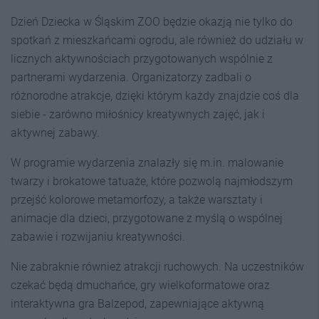
Dzień Dziecka w Śląskim ZOO będzie okazją nie tylko do
spotkań z mieszkańcami ogrodu, ale również do udziału w
licznych aktywnościach przygotowanych wspólnie z
partnerami wydarzenia. Organizatorzy zadbali o
różnorodne atrakcje, dzięki którym każdy znajdzie coś dla
siebie - zarówno miłośnicy kreatywnych zajęć, jak i
aktywnej zabawy.
W programie wydarzenia znalazły się m.in. malowanie
twarzy i brokatowe tatuaże, które pozwolą najmłodszym
przejść kolorowe metamorfozy, a także warsztaty i
animacje dla dzieci, przygotowane z myślą o wspólnej
zabawie i rozwijaniu kreatywności.
Nie zabraknie również atrakcji ruchowych. Na uczestników
czekać będą dmuchańce, gry wielkoformatowe oraz
interaktywna gra Balzepod, zapewniające aktywną