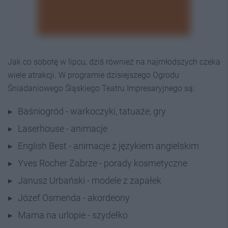
Jak co sobotę w lipcu, dziś również na najmłodszych czeka
wiele atrakcji. W programie dzisiejszego Ogrodu
Śniadaniowego Śląskiego Teatru Impresaryjnego są:
Baśniogród - warkoczyki, tatuaże, gry
Laserhouse - animacje
English Best - animacje z językiem angielskim
Yves Rocher Zabrze - porady kosmetyczne
Janusz Urbański - modele z zapałek
Józef Osmenda - akordeony
Mama na urlopie - szydełko