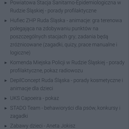
Powiatowa Stacja Sanitarno-Epidemiologiczna w
Rudzie Śląskiej - porady profilaktyczne
Hufiec ZHP Ruda Śląska - animacje: gra terenowa
polegająca na zdobywaniu punktów na
poszczególnych stacjach gry; zadania będą
zróżnicowane (zagadki, quizy, prace manualne i
logiczne)
Komenda Miejska Policji w Rudzie Śląskiej - porady
profilaktyczne, pokaz radiowozu
DepilConcept Ruda Śląska - porady kosmetyczne i
animacje dla dzieci
UKS Capoeira - pokaz
STADO Team - behawioryści dla psów, konkursy i
zagadki
Zabawy dzieci - Aneta Jokisz