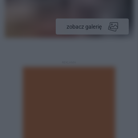
zobacz galerię
REKLAMA