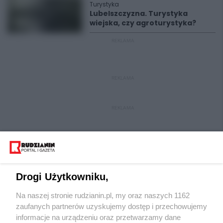
Turystyka
Lubelszczyzna. Turystyka
wiejska, czy agroturystyka?
REKLAMA
REKLAMA
REKLAMA
Drogi Użytkowniku,
Na naszej stronie rudzianin.pl, my oraz naszych 1162
Wydawca mediów
lokalnych
zaufanych partnerów uzyskujemy dostęp i przechowujemy
informacje na urządzeniu oraz przetwarzamy dane