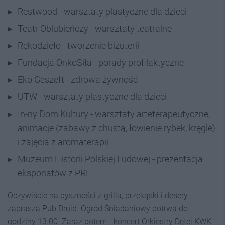
Restwood - warsztaty plastyczne dla dzieci
Teatr Oblubieńczy - warsztaty teatralne
Rękodzieło - tworzenie biżuterii
Fundacja OnkoSiła - porady profilaktyczne
Eko Geszeft - zdrowa żywność
UTW - warsztaty plastyczne dla dzieci
In-ny Dom Kultury - warsztaty arteterapeutyczne,
animacje (zabawy z chustą, łowienie rybek, kręgle)
i zajęcia z aromaterapii
Muzeum Historii Polskiej Ludowej - prezentacja
eksponatów z PRL
Oczywiście na pyszności z grilla, przekąski i desery
zaprasza Pub Druid. Ogród Śniadaniowy potrwa do
godziny 13.00. Zaraz potem - koncert Orkiestry Dętej KWK