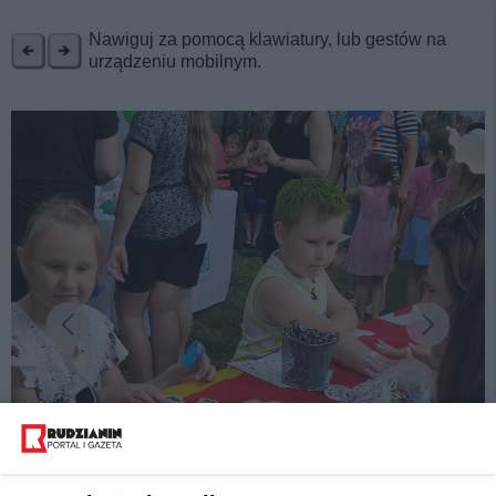
REKLAMA
Nawiguj za pomocą klawiatury, lub gestów na
urządzeniu mobilnym.