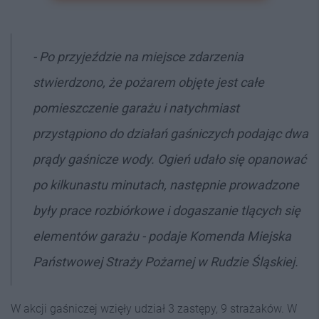
- Po przyjeździe na miejsce zdarzenia
stwierdzono, że pożarem objęte jest całe
pomieszczenie garażu i natychmiast
przystąpiono do działań gaśniczych podając dwa
prądy gaśnicze wody. Ogień udało się opanować
po kilkunastu minutach, następnie prowadzone
były prace rozbiórkowe i dogaszanie tlących się
elementów garażu - podaje Komenda Miejska
Państwowej Straży Pożarnej w Rudzie Śląskiej.
W akcji gaśniczej wzięły udział 3 zastępy, 9 strażaków. W