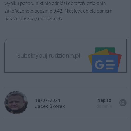
wyniku pożaru nikt nie odniósł obrażeń, działania
zakończono o godzinie 0.42. Niestety, objęte ogniem
garaże doszczętnie spłonęły.
Subskrybuj rudzianin.pl
18/07/2024
Napisz
Jacek
Skorek
do mnie