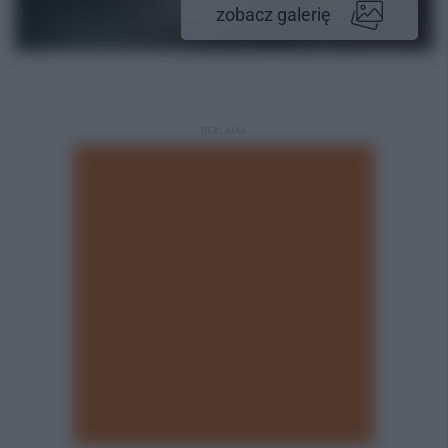
zobacz galerię
REKLAMA