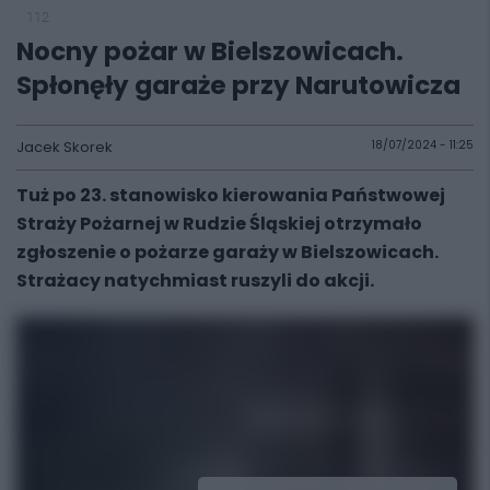
112
Nocny pożar w Bielszowicach.
Spłonęły garaże przy Narutowicza
Jacek Skorek
18/07/2024 - 11:25
Tuż po 23. stanowisko kierowania Państwowej
Straży Pożarnej w Rudzie Śląskiej otrzymało
zgłoszenie o pożarze garaży w Bielszowicach.
Strażacy natychmiast ruszyli do akcji.