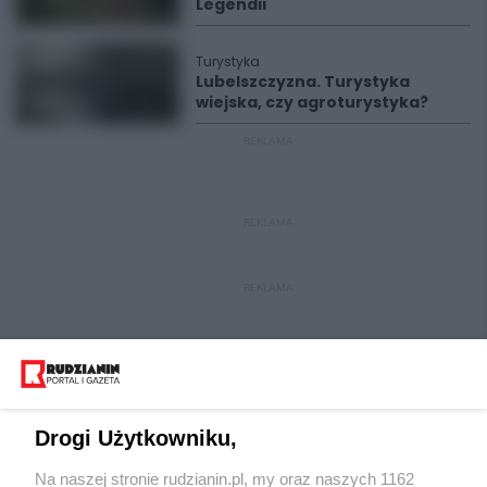
Legendii
Turystyka
Lubelszczyzna. Turystyka
wiejska, czy agroturystyka?
REKLAMA
REKLAMA
REKLAMA
Drogi Użytkowniku,
Na naszej stronie rudzianin.pl, my oraz naszych 1162