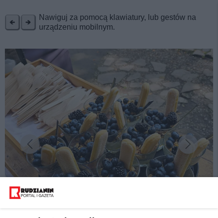
REKLAMA
Nawiguj za pomocą klawiatury, lub gestów na
urządzeniu mobilnym.