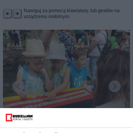
REKLAMA
Nawiguj za pomocą klawiatury, lub gestów na
urządzeniu mobilnym.