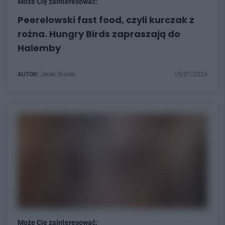
Może Cię zainteresować:
Peerelowski fast food, czyli kurczak z
rożna. Hungry Birds zapraszają do
Halemby
AUTOR:
Jacek Skorek
15/07/2024
Może Cię zainteresować: