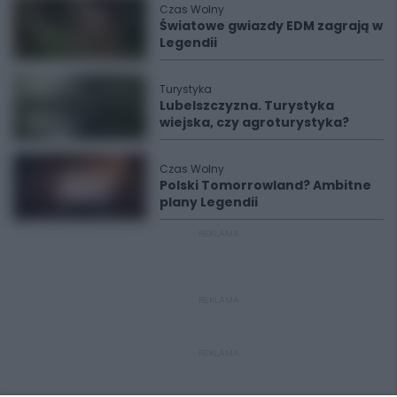
Czas Wolny
Światowe gwiazdy EDM zagrają w
Legendii
Turystyka
Lubelszczyzna. Turystyka
wiejska, czy agroturystyka?
Czas Wolny
Polski Tomorrowland? Ambitne
plany Legendii
REKLAMA
REKLAMA
REKLAMA