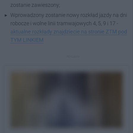
zostanie zawieszony;
Wprowadzony zostanie nowy rozkład jazdy na dni
robocze i wolne linii tramwajowych 4, 5, 9 i 17 -
aktualne rozkłady znajdziecie na stronie ZTM pod
TYM LINKIEM
REKLAMA