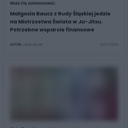
Może Cię zainteresować:
Małgosia Baucz z Rudy Śląskiej jedzie
na Mistrzostwa Świata w Ju-Jitsu.
Potrzebne wsparcie finansowe
AUTOR:
Jacek Skorek
15/07/2024