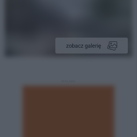
zobacz galerię
REKLAMA