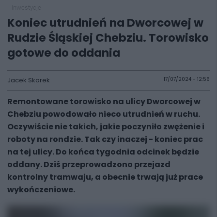
inwestycje
Koniec utrudnień na Dworcowej w
Rudzie Śląskiej Chebziu. Torowisko
gotowe do oddania
Jacek Skorek
17/07/2024 - 12:56
Remontowane torowisko na ulicy Dworcowej w
Chebziu powodowało nieco utrudnień w ruchu.
Oczywiście nie takich, jakie poczyniło zwężenie i
roboty na rondzie. Tak czy inaczej - koniec prac
na tej ulicy. Do końca tygodnia odcinek będzie
oddany. Dziś przeprowadzono przejazd
kontrolny tramwaju, a obecnie trwają już prace
wykończeniowe.