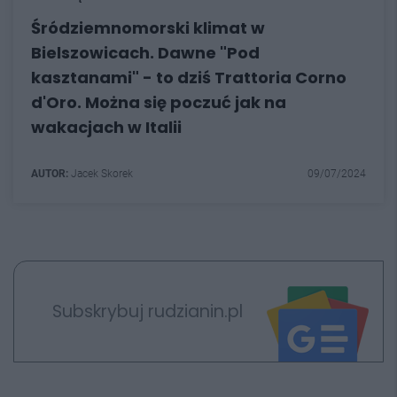
Śródziemnomorski klimat w
Bielszowicach. Dawne "Pod
kasztanami" - to dziś Trattoria Corno
d'Oro. Można się poczuć jak na
wakacjach w Italii
AUTOR:
Jacek Skorek
09/07/2024
Subskrybuj rudzianin.pl