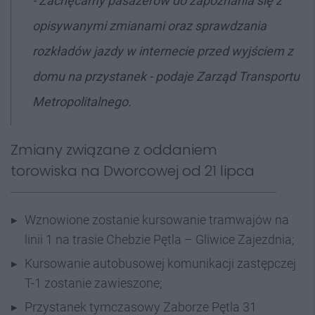
- Zachęcamy pasażerów do zapoznania się z
opisywanymi zmianami oraz sprawdzania
rozkładów jazdy w internecie przed wyjściem z
domu na przystanek - podaje Zarząd Transportu
Metropolitalnego.
Zmiany związane z oddaniem
torowiska na Dworcowej od 21 lipca
Wznowione zostanie kursowanie tramwajów na
linii 1 na trasie Chebzie Pętla – Gliwice Zajezdnia;
Kursowanie autobusowej komunikacji zastępczej
T-1 zostanie zawieszone;
Przystanek tymczasowy Zaborze Pętla 31