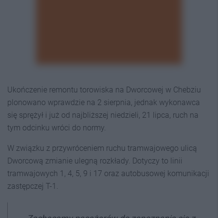
Ukończenie remontu torowiska na Dworcowej w Chebziu
plonowano wprawdzie na 2 sierpnia, jednak wykonawca
się sprężył i już od najbliższej niedzieli, 21 lipca, ruch na
tym odcinku wróci do normy.
W związku z przywróceniem ruchu tramwajowego ulicą
Dworcową zmianie ulegną rozkłady. Dotyczy to linii
tramwajowych 1, 4, 5, 9 i 17 oraz autobusowej komunikacji
zastępczej T-1.