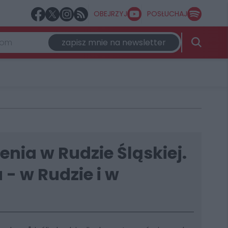
OBEJRZYJ
POSŁUCHAJ
zapisz mnie na newsletter
nia w Rudzie Śląskiej.
- w Rudzie i w