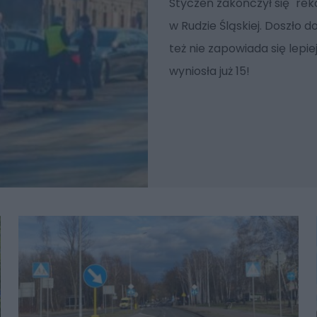
Styczeń zakończył się "rek
w Rudzie Śląskiej. Doszło do
też nie zapowiada się lepi
wyniosła już 15!