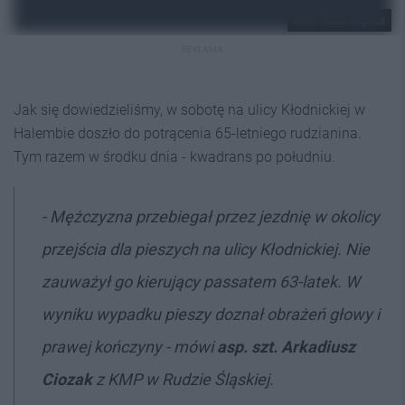
KMP Ruda Śląska
REKLAMA
Jak się dowiedzieliśmy, w sobotę na ulicy Kłodnickiej w
Halembie doszło do potrącenia 65-letniego rudzianina.
Tym razem w środku dnia - kwadrans po południu.
- Mężczyzna przebiegał przez jezdnię w okolicy
przejścia dla pieszych na ulicy Kłodnickiej. Nie
zauważył go kierujący passatem 63-latek. W
wyniku wypadku pieszy doznał obrażeń głowy i
prawej kończyny - mówi
asp. szt. Arkadiusz
Ciozak
z KMP w Rudzie Śląskiej.