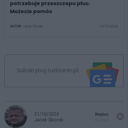
potrzebuje przeszczepu płuc.
Możecie pomóc
AUTOR:
Jacek Skorek
14/10/2024
Subskrybuj rudzianin.pl
21/10/2024
Napisz
Jacek
Skorek
do mnie