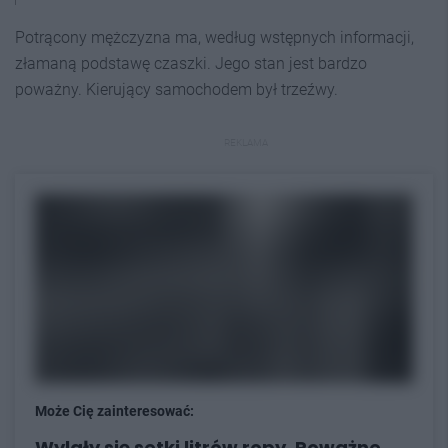
Potrącony mężczyzna ma, według wstępnych informacji,
złamaną podstawę czaszki. Jego stan jest bardzo
poważny. Kierujący samochodem był trzeźwy.
REKLAMA
Może Cię zainteresować:
Wylały się setki litrów ropy. Poważne