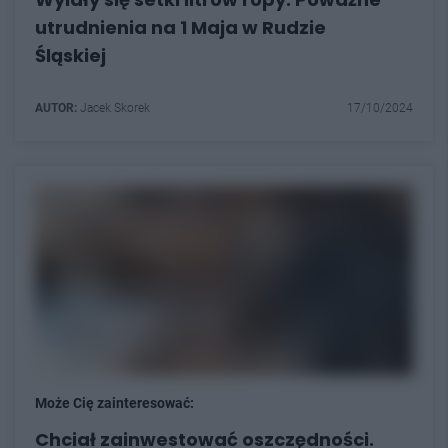
utrudnienia na 1 Maja w Rudzie
Śląskiej
AUTOR:
Jacek Skorek
17/10/2024
Może Cię zainteresować:
Chciał zainwestować oszczędności.