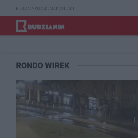
REKLAMA
REDAKCJA
KONTAKT
RONDO WIREK