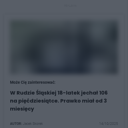
REKLAMA
Może Cię zainteresować:
W Rudzie Śląskiej 18-latek jechał 106
na pięćdziesiątce. Prawko miał od 3
miesięcy
AUTOR:
Jacek Skorek
14/10/2025