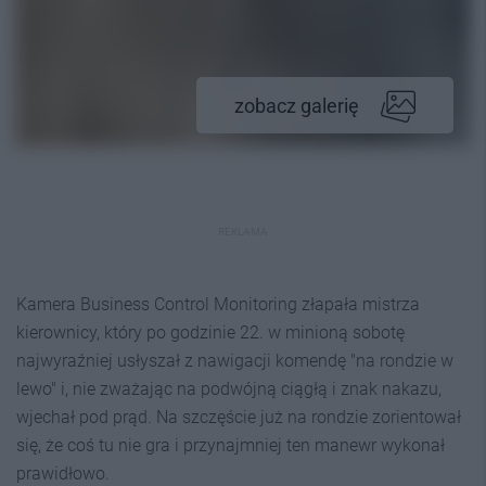
zobacz galerię
REKLAMA
Kamera Business Control Monitoring złapała mistrza
kierownicy, który po godzinie 22. w minioną sobotę
najwyraźniej usłyszał z nawigacji komendę "na rondzie w
lewo" i, nie zważając na podwójną ciągłą i znak nakazu,
wjechał pod prąd. Na szczęście już na rondzie zorientował
się, że coś tu nie gra i przynajmniej ten manewr wykonał
prawidłowo.