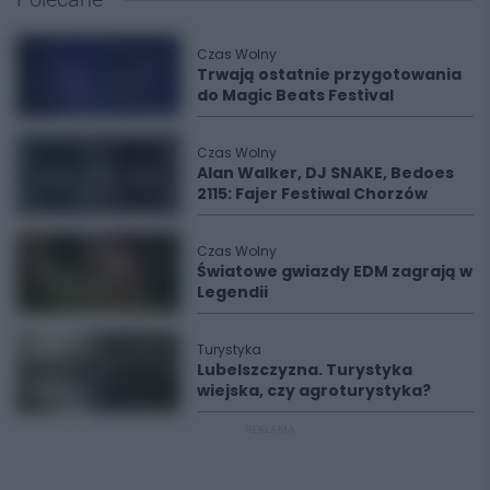
Czas Wolny
Trwają ostatnie przygotowania
do Magic Beats Festival
Czas Wolny
Alan Walker, DJ SNAKE, Bedoes
2115: Fajer Festiwal Chorzów
Czas Wolny
Światowe gwiazdy EDM zagrają w
Legendii
Turystyka
Lubelszczyzna. Turystyka
wiejska, czy agroturystyka?
REKLAMA