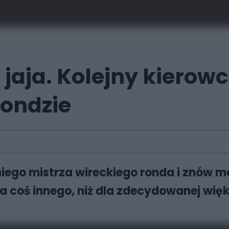
 jaja. Kolejny kierowc
rondzie
niego mistrza wireckiego ronda i znów 
a coś innego, niż dla zdecydowanej więk