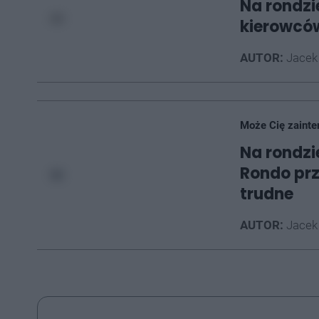
Na rondzi
kierowcó
AUTOR:
Jacek
Może Cię zainte
Na rondzi
Rondo prz
trudne
AUTOR:
Jacek