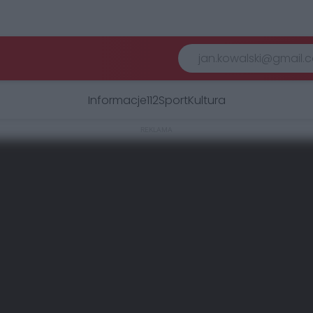
Informacje
112
Sport
Kultura
REKLAMA