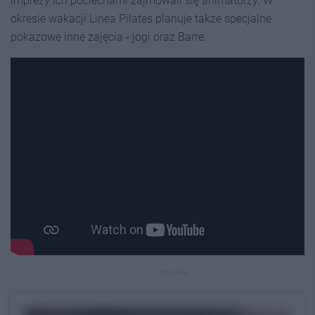
imprezy ich pociechami zajmowali się animatorzy. W
okresie wakacji Linea Pilates planuje także specjalne
pokazowe inne zajęcia - jogi oraz Barre.
REKLAMA