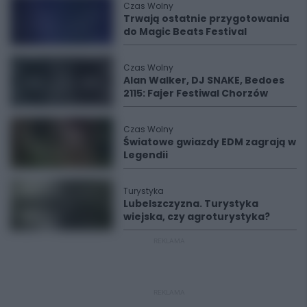
Czas Wolny
Trwają ostatnie przygotowania
do Magic Beats Festival
Czas Wolny
Alan Walker, DJ SNAKE, Bedoes
2115: Fajer Festiwal Chorzów
Czas Wolny
Światowe gwiazdy EDM zagrają w
Legendii
Turystyka
Lubelszczyzna. Turystyka
wiejska, czy agroturystyka?
REKLAMA
REKLAMA