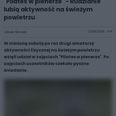
"Pilates w plenerze" - Rudzianie
lubią aktywność na świeżym
powietrzu
Jacek Skorek
22/06/2026 - 11:14
W minioną sobotę po raz drugi amatorzy
aktywności fizycznej na świeżym powietrzu
wzięli udział w zajęciach "Pilates w plenerze". Po
zajęciach uczestników czekało pyszne
śniadanie.