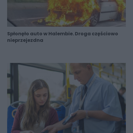
Spłonęło auto w Halembie. Droga częściowo
nieprzejezdna