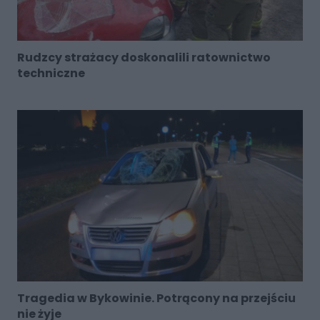
Rudzcy strażacy doskonalili ratownictwo
techniczne
Tragedia w Bykowinie. Potrącony na przejściu
nie żyje