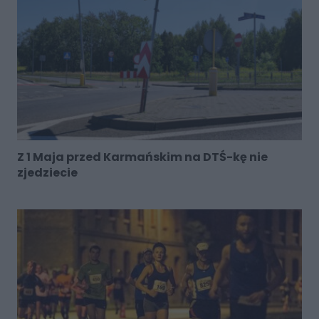
Z 1 Maja przed Karmańskim na DTŚ-kę nie
zjedziecie