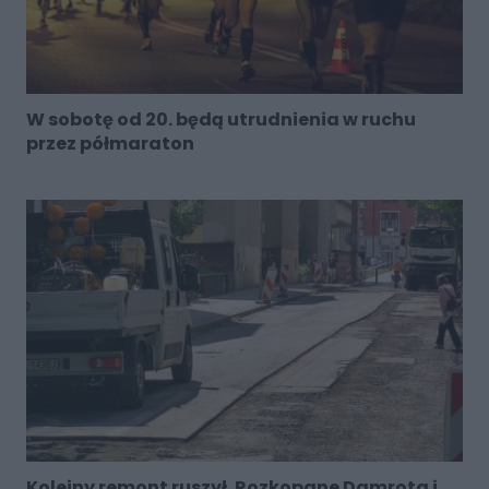
W sobotę od 20. będą utrudnienia w ruchu
przez półmaraton
Kolejny remont ruszył. Rozkopane Damrota i