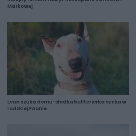
Markowej
Lena szuka domu-słodka bullterierka czeka w
rudzkiej Faunie