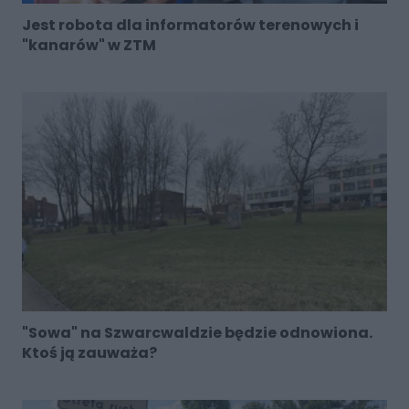
Jest robota dla informatorów terenowych i
"kanarów" w ZTM
"Sowa" na Szwarcwaldzie będzie odnowiona.
Ktoś ją zauważa?