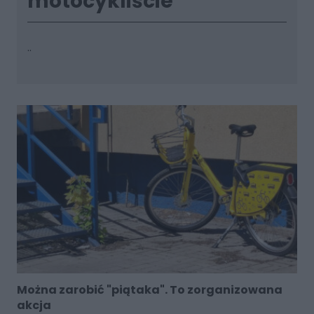
motocykliście
..
Można zarobić "piątaka". To zorganizowana
akcja