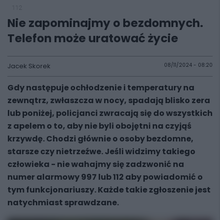
112
Nie zapominajmy o bezdomnych.
Telefon może uratować życie
Jacek Skorek
08/11/2024 - 08:20
Gdy następuje ochłodzenie i temperatury na
zewnątrz, zwłaszcza w nocy, spadają blisko zera
lub poniżej, policjanci zwracają się do wszystkich
z apelem o to, aby nie byli obojętni na czyjąś
krzywdę. Chodzi głównie o osoby bezdomne,
starsze czy nietrzeźwe. Jeśli widzimy takiego
człowieka - nie wahajmy się zadzwonić na
numer alarmowy 997 lub 112 aby powiadomić o
tym funkcjonariuszy. Każde takie zgłoszenie jest
natychmiast sprawdzane.