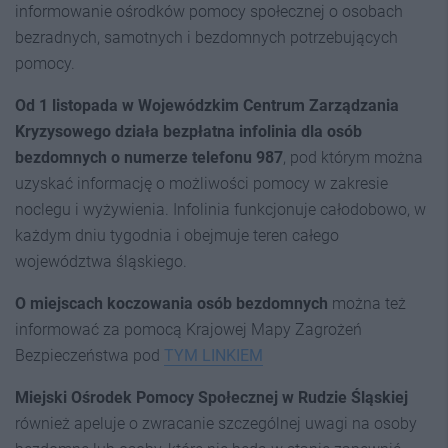
informowanie ośrodków pomocy społecznej o osobach
bezradnych, samotnych i bezdomnych potrzebujących
pomocy.
Od 1 listopada w Wojewódzkim Centrum Zarządzania
Kryzysowego działa bezpłatna infolinia dla osób
bezdomnych o numerze telefonu 987
, pod którym można
uzyskać informację o możliwości pomocy w zakresie
noclegu i wyżywienia. Infolinia funkcjonuje całodobowo, w
każdym dniu tygodnia i obejmuje teren całego
województwa śląskiego.
O miejscach koczowania osób bezdomnych
można też
informować za pomocą Krajowej Mapy Zagrożeń
Bezpieczeństwa pod
TYM LINKIEM
Miejski Ośrodek Pomocy Społecznej w Rudzie Śląskiej
również apeluje o zwracanie szczególnej uwagi na osoby