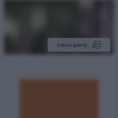
zobacz galerię
REKLAMA