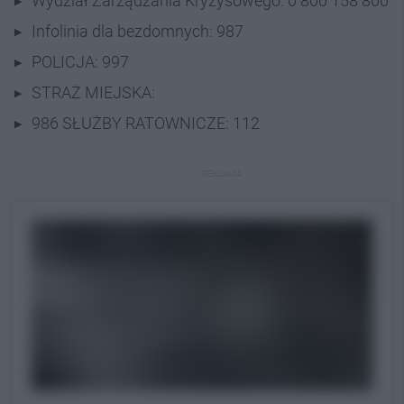
Wydział Zarządzania Kryzysowego: 0 800 158 800
Infolinia dla bezdomnych: 987
POLICJA: 997
STRAŻ MIEJSKA:
986 SŁUŻBY RATOWNICZE: 112
REKLAMA