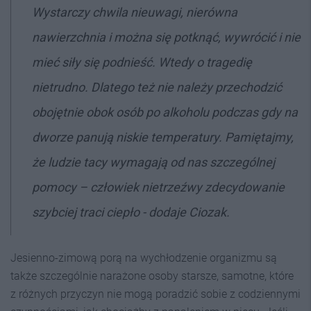
Wystarczy chwila nieuwagi, nierówna
nawierzchnia i można się potknąć, wywrócić i nie
mieć siły się podnieść. Wtedy o tragedię
nietrudno. Dlatego też nie należy przechodzić
obojętnie obok osób po alkoholu podczas gdy na
dworze panują niskie temperatury. Pamiętajmy,
że ludzie tacy wymagają od nas szczególnej
pomocy – człowiek nietrzeźwy zdecydowanie
szybciej traci ciepło - dodaje Ciozak.
Jesienno-zimową porą na wychłodzenie organizmu są
także szczególnie narażone osoby starsze, samotne, które
z różnych przyczyn nie mogą poradzić sobie z codziennymi