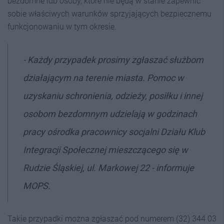
bezdomne lub osoby, które nie będą w stanie zapewnić
sobie właściwych warunków sprzyjających bezpiecznemu
funkcjonowaniu w tym okresie.
- Każdy przypadek prosimy zgłaszać służbom
działającym na terenie miasta. Pomoc w
uzyskaniu schronienia, odzieży, posiłku i innej
osobom bezdomnym udzielają w godzinach
pracy ośrodka pracownicy socjalni Działu Klub
Integracji Społecznej mieszczącego się w
Rudzie Śląskiej, ul. Markowej 22 - informuje
MOPS.
Takie przypadki można zgłaszać pod numerem (32) 344 03