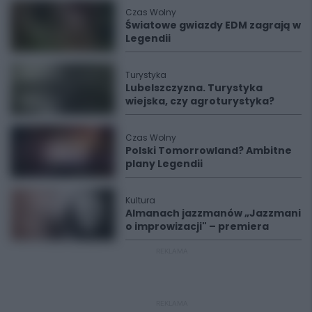
Czas Wolny
Światowe gwiazdy EDM zagrają w
Legendii
Turystyka
Lubelszczyzna. Turystyka
wiejska, czy agroturystyka?
Czas Wolny
Polski Tomorrowland? Ambitne
plany Legendii
Kultura
Almanach jazzmanów „Jazzmani
o improwizacji" – premiera
REKLAMA
REKLAMA