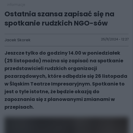
informacje
Ostatnia szansa zapisać się na
spotkanie rudzkich NGO-sów
Jacek Skorek
25/11/2024 - 12:27
Jeszcze tylko do godziny 14.00 w poniedziałek
(25 listopada) można się zapisać na spotkanie
przedstawicieli rudzkich organizacji
pozarządowych, które odbędzie się 26 listopada
w Śląskim Teatrze Impresaryjnym. Spotkanie to
jest o tyle istotne, że będzie okazją do
zapoznania się z planowanymi zmianami w
przepisach.