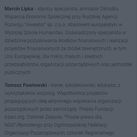
Marcin Lipka
- starszy specjalista, animator Ośrodka
Wsparcia Ekonomii Społecznej przy Rudzkiej Agencji
Rozwoju "Inwestor" sp. z o.o. Absolwent europeistyki w
Wyższej Szkole Humanitas. Doświadczony specjalista w
dziedzinie pozyskiwania środków finansowych i realizacji
projektów finansowanych ze źródeł zewnętrznych, w tym
Unii Europejskiej, dla mikro, małych i średnich
przedsiębiorstw, organizacji pozarządowych oraz jednostek
publicznych.
Tomasz Pawłowski
- trener, szkoleniowiec, edukator, z
wykształcenia socjolog. Współtwórca projektów
propagujących ideę aktywnego wspierania organizacji
pozarządowych przez samorządy. Prezes Fundacji
trzeci.org. Członek Zespołu "Proste prawo dla
NGO"/#prostengo przy Ogólnopolskiej Federacji
Organizacji Pozarządowych, członek Regionalnego