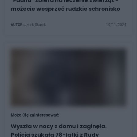
"Fauna" zbiera na leczenie zwierząt -
możecie wesprzeć rudzkie schronisko
AUTOR:
Jacek Skorek
19/11/2024
Może Cię zainteresować:
Wyszła w nocy z domu i zaginęła.
Policja szukała 78-latki z Rudy