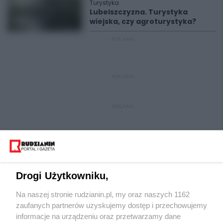
Turystyka
Lubelszczyzna. Turystyka
wiejska, czy agroturystyka?
REKLAMA
REKLAMA
REKLAMA
Drogi Użytkowniku,
Na naszej stronie rudzianin.pl, my oraz naszych 1162
Wydawca mediów
lokalnych
zaufanych partnerów uzyskujemy dostęp i przechowujemy
informacje na urządzeniu oraz przetwarzamy dane