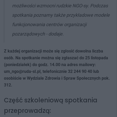
możliwości wzmocni rudzkie NGO-sy. Podczas
spotkania poznamy także przykładowe modele
funkcjonowania centrów organizacji
pozarządowych - dodaje.
Z każdej organizacji może się zgłosić dowolna liczba
osób. Na spotkanie można się zgłaszać do 25 listopada
(poniedziałek) do godz. 14.00 na adres mailowy:
um_ngo@ruda-sl.pl, telefonicznie 32 244 90 40 lub
osobiście w Wydziale Zdrowia i Spraw Społecznych pok.
312.
Część szkoleniową spotkania
przeprowadzą: