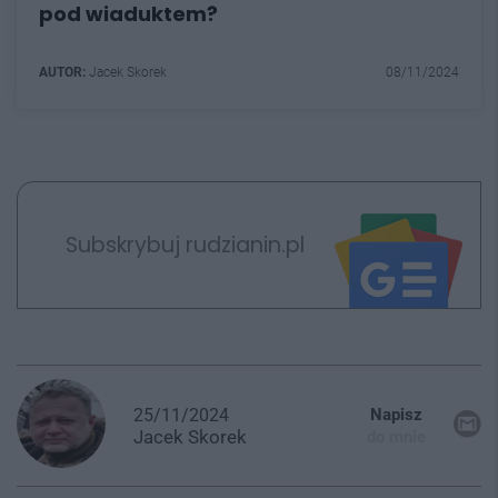
pod wiaduktem?
AUTOR:
Jacek Skorek
08/11/2024
Subskrybuj rudzianin.pl
25/11/2024
Napisz
Jacek
Skorek
do mnie