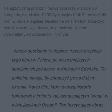
Na egzotyczną podróż filmową zaprasza w środę, 20
listopada, o godzinie 19.00 Dyskusyjny Klub Filmowy KaFe
In-nI w Rudzie Śląskiej. Na ekranie Kina "Patria" zobaczyć
będzie można wyjątkowy, bo prawie nigdzie nie
wyświetlany, nowozelandzki film Vai.
- Nasze spotkanie to dopiero trzecia projekcja
tego filmu w Polsce, po wcześniejszych
specjalnych pokazach w Kielcach i Gdańsku. To
unikalna okazja, by zobaczyć go na dużym
ekranie. Vai to film, który tworzą historie
bohaterek o imieniu Vai, oznaczającym "woda" w
wielu językach Oceanii. Ten fascynujący obraz