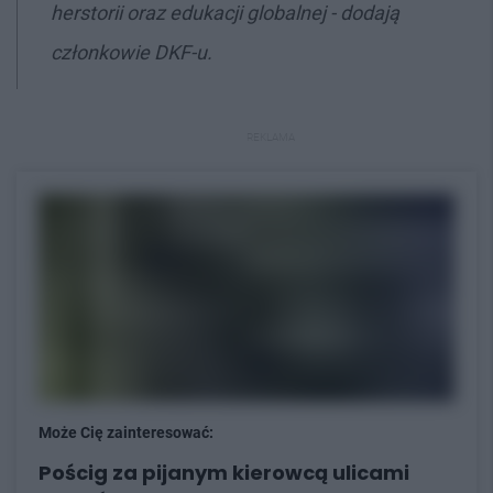
herstorii oraz edukacji globalnej - dodają
członkowie DKF-u.
REKLAMA
Może Cię zainteresować:
Pościg za pijanym kierowcą ulicami