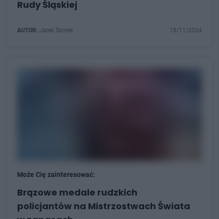
Rudy Śląskiej
AUTOR:
Jacek Skorek
18/11/2024
Może Cię zainteresować:
Brązowe medale rudzkich
policjantów na Mistrzostwach Świata