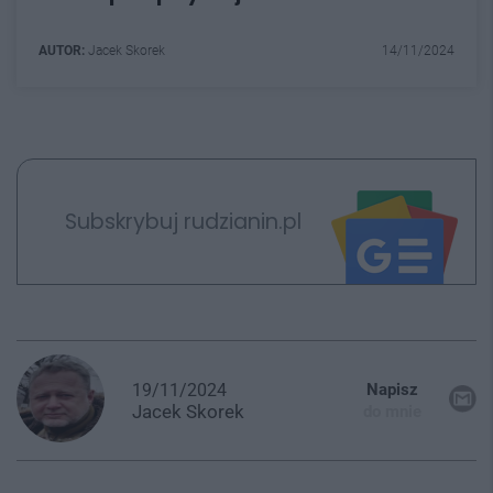
AUTOR:
Jacek Skorek
14/11/2024
Subskrybuj rudzianin.pl
19/11/2024
Napisz
Jacek
Skorek
do mnie