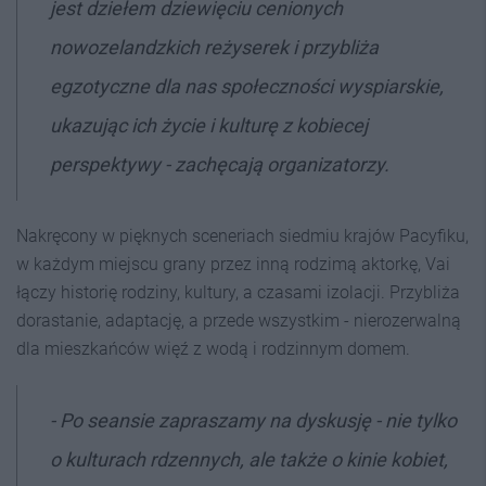
jest dziełem dziewięciu cenionych
nowozelandzkich reżyserek i przybliża
egzotyczne dla nas społeczności wyspiarskie,
ukazując ich życie i kulturę z kobiecej
perspektywy - zachęcają organizatorzy.
Nakręcony w pięknych sceneriach siedmiu krajów Pacyfiku,
w każdym miejscu grany przez inną rodzimą aktorkę, Vai
łączy historię rodziny, kultury, a czasami izolacji. Przybliża
dorastanie, adaptację, a przede wszystkim - nierozerwalną
dla mieszkańców więź z wodą i rodzinnym domem.
- Po seansie zapraszamy na dyskusję - nie tylko
o kulturach rdzennych, ale także o kinie kobiet,