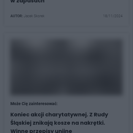
w zapasach
AUTOR:
Jacek Skorek
18/11/2024
Może Cię zainteresować:
Koniec akcji charytatywnej. Z Rudy
Śląskiej znikają kosze na nakrętki.
Winne przepisy unijne