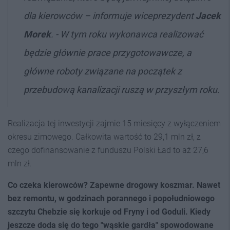
dla kierowców – informuje wiceprezydent
Jacek
Morek
. - W tym roku wykonawca realizować
będzie głównie prace przygotowawcze, a
główne roboty związane na początek z
przebudową kanalizacji ruszą w przyszłym roku.
Realizacja tej inwestycji zajmie 15 miesięcy z wyłączeniem
okresu zimowego. Całkowita wartość to 29,1 mln zł, z
czego dofinansowanie z funduszu Polski Ład to aż 27,6
mln zł.
Co czeka kierowców? Zapewne drogowy koszmar. Nawet
bez remontu, w godzinach porannego i popołudniowego
szczytu Chebzie się korkuje od Fryny i od Goduli. Kiedy
jeszcze doda się do tego "wąskie gardła" spowodowane