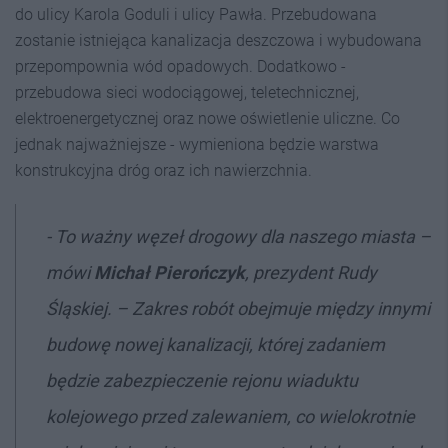
do ulicy Karola Goduli i ulicy Pawła. Przebudowana
zostanie istniejąca kanalizacja deszczowa i wybudowana
przepompownia wód opadowych. Dodatkowo -
przebudowa sieci wodociągowej, teletechnicznej,
elektroenergetycznej oraz nowe oświetlenie uliczne. Co
jednak najważniejsze - wymieniona będzie warstwa
konstrukcyjna dróg oraz ich nawierzchnia.
- To ważny węzeł drogowy dla naszego miasta –
mówi
Michał Pierończyk
, prezydent Rudy
Śląskiej. – Zakres robót obejmuje między innymi
budowę nowej kanalizacji, której zadaniem
będzie zabezpieczenie rejonu wiaduktu
kolejowego przed zalewaniem, co wielokrotnie