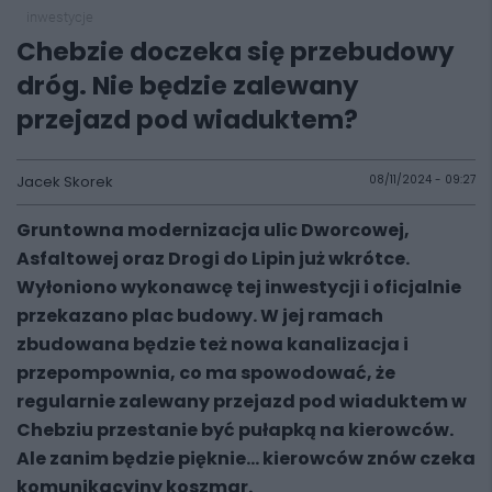
inwestycje
Chebzie doczeka się przebudowy
dróg. Nie będzie zalewany
przejazd pod wiaduktem?
Jacek Skorek
08/11/2024 - 09:27
Gruntowna modernizacja ulic Dworcowej,
Asfaltowej oraz Drogi do Lipin już wkrótce.
Wyłoniono wykonawcę tej inwestycji i oficjalnie
przekazano plac budowy. W jej ramach
zbudowana będzie też nowa kanalizacja i
przepompownia, co ma spowodować, że
regularnie zalewany przejazd pod wiaduktem w
Chebziu przestanie być pułapką na kierowców.
Ale zanim będzie pięknie... kierowców znów czeka
komunikacyjny koszmar.