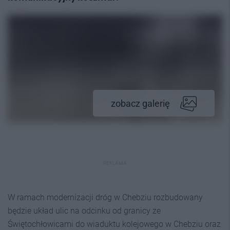
zobacz galerię
REKLAMA
W ramach modernizacji dróg w Chebziu rozbudowany
będzie układ ulic na odcinku od granicy ze
Świętochłowicami do wiaduktu kolejowego w Chebziu oraz