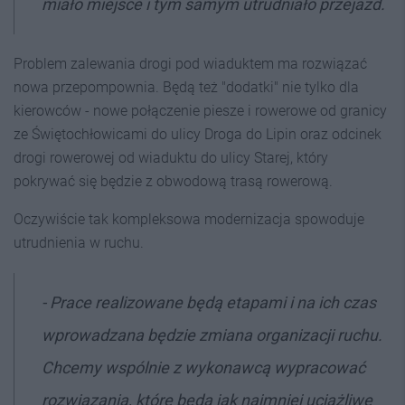
miało miejsce i tym samym utrudniało przejazd.
Problem zalewania drogi pod wiaduktem ma rozwiązać
nowa przepompownia. Będą też "dodatki" nie tylko dla
kierowców - nowe połączenie piesze i rowerowe od granicy
ze Świętochłowicami do ulicy Droga do Lipin oraz odcinek
drogi rowerowej od wiaduktu do ulicy Starej, który
pokrywać się będzie z obwodową trasą rowerową.
Oczywiście tak kompleksowa modernizacja spowoduje
utrudnienia w ruchu.
- Prace realizowane będą etapami i na ich czas
wprowadzana będzie zmiana organizacji ruchu.
Chcemy wspólnie z wykonawcą wypracować
rozwiązania, które będą jak najmniej uciążliwe