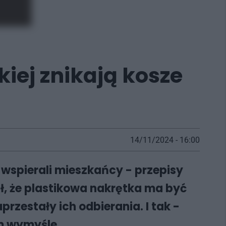
kiej znikają kosze
14/11/2024 - 16:00
 wspierali mieszkańcy - przepisy
ł, że plastikowa nakrętka ma być
rzestały ich odbierania. I tak -
im wymyśle.