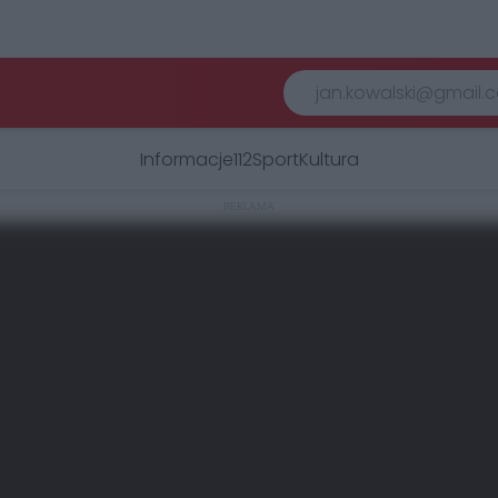
Informacje
112
Sport
Kultura
REKLAMA