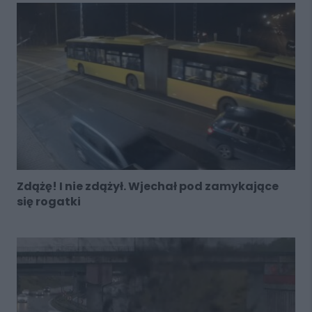
Zdążę! I nie zdążył. Wjechał pod zamykające
się rogatki