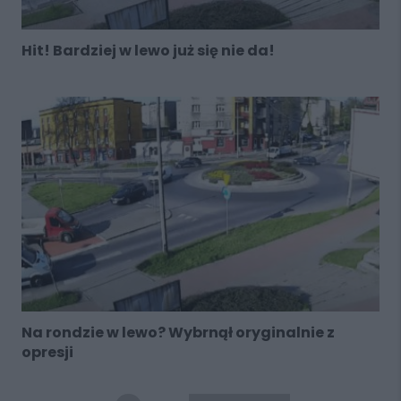
Hit! Bardziej w lewo już się nie da!
Na rondzie w lewo? Wybrnął oryginalnie z
opresji